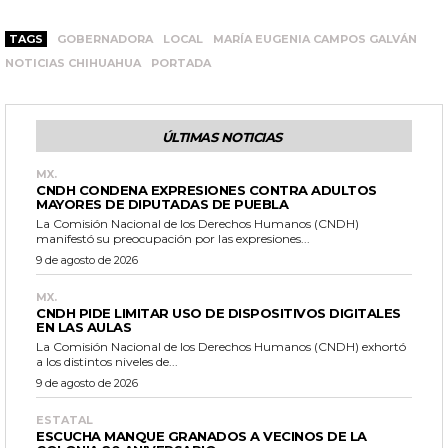
TAGS
GOBERNADORA
LOCAL
MARÍA EUGENIA CAMPOS GALVÁN
NOTICIAS CHIHUAHUA
PORTADA
ÚLTIMAS NOTICIAS
MX.
CNDH CONDENA EXPRESIONES CONTRA ADULTOS
MAYORES DE DIPUTADAS DE PUEBLA
La Comisión Nacional de los Derechos Humanos (CNDH)
manifestó su preocupación por las expresiones...
9 de agosto de 2026
MX.
CNDH PIDE LIMITAR USO DE DISPOSITIVOS DIGITALES
EN LAS AULAS
La Comisión Nacional de los Derechos Humanos (CNDH) exhortó
a los distintos niveles de...
9 de agosto de 2026
ESTATAL
ESCUCHA MANQUE GRANADOS A VECINOS DE LA