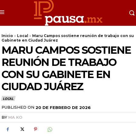
Inicio
Local
Maru Campos sostiene reunión de trabajo con su
Gabinete en Ciudad Juárez
MARU CAMPOS SOSTIENE
REUNIÓN DE TRABAJO
CON SU GABINETE EN
CIUDAD JUÁREZ
LOCAL
PUBLISHED ON
20 DE FEBRERO DE 2026
BY
MA KO