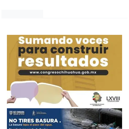
Noticias Chihuahua