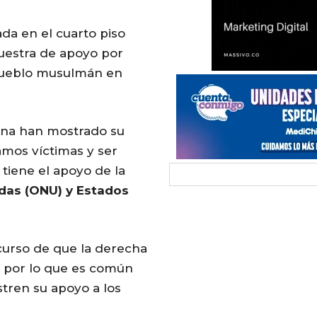
da en el cuarto piso
uestra de apoyo por
ueblo musulmán en
cana han mostrado su
amos víctimas y ser
 tiene el apoyo de la
das (ONU) y Estados
curso de que la derecha
, por lo que es común
tren su apoyo a los