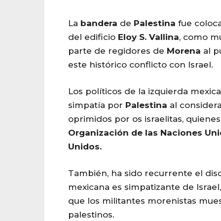
La
bandera
de
Palestina
fue coloca
del edificio
Eloy
S.
Vallina
, como m
parte de regidores de
Morena
al p
este histórico conflicto con Israel.
Los políticos de la izquierda mexi
simpatía por
Palestina
al consider
oprimidos por os israelitas, quienes
Organización de las Naciones Uni
Unidos.
También, ha sido recurrente el dis
mexicana es simpatizante de Israel
que los militantes morenistas mues
palestinos.