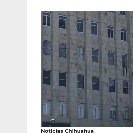
Noticias Chihuahua