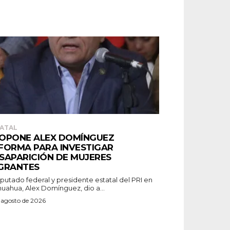
ATAL
OPONE ALEX DOMÍNGUEZ
FORMA PARA INVESTIGAR
SAPARICIÓN DE MUJERES
GRANTES
iputado federal y presidente estatal del PRI en
huahua, Alex Domínguez, dio a...
 agosto de 2026