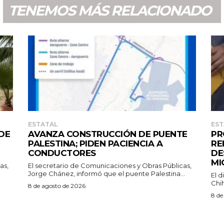
TENEMOS MÁS RELACIONADO
ESTATAL
EST
DE
AVANZA CONSTRUCCIÓN DE PUENTE
PR
PALESTINA; PIDEN PACIENCIA A
RE
CONDUCTORES
DE
MI
as,
El secretario de Comunicaciones y Obras Públicas,
Jorge Chánez, informó que el puente Palestina...
El d
Chi
8 de agosto de 2026
8 de