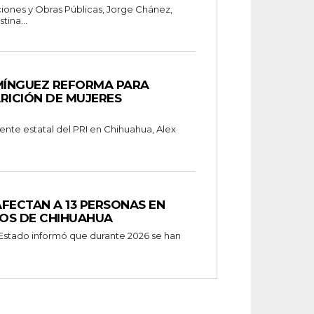
iones y Obras Públicas, Jorge Chánez,
tina...
MÍNGUEZ REFORMA PARA
RICIÓN DE MUJERES
dente estatal del PRI en Chihuahua, Alex
FECTAN A 13 PERSONAS EN
IOS DE CHIHUAHUA
 Estado informó que durante 2026 se han