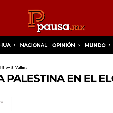
HUA
NACIONAL
OPINIÓN
MUNDO
 Eloy S. Vallina
PALESTINA EN EL ELO
TA