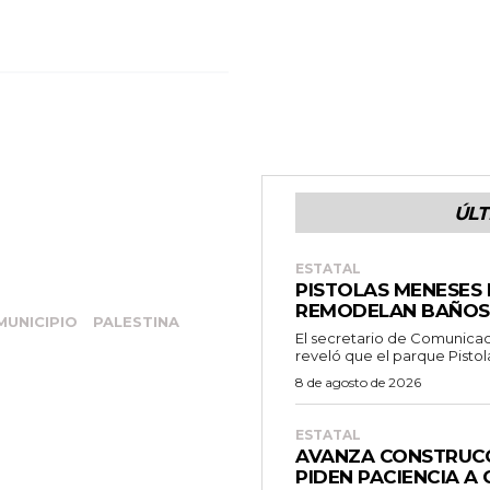
ÚLT
ESTATAL
PISTOLAS MENESES 
REMODELAN BAÑOS, 
MUNICIPIO
PALESTINA
El secretario de Comunicac
reveló que el parque Pistola
8 de agosto de 2026
ESTATAL
AVANZA CONSTRUCC
PIDEN PACIENCIA 