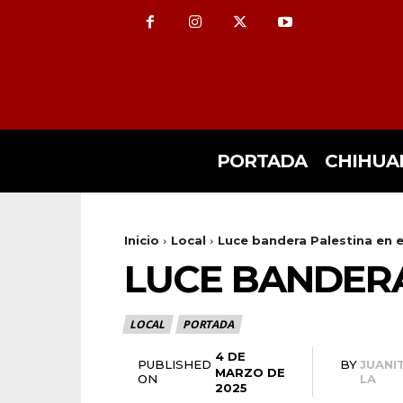
PORTADA
CHIHUA
Inicio
Local
Luce bandera Palestina en el
LUCE BANDERA 
LOCAL
PORTADA
4 DE
PUBLISHED
BY
JUANI
MARZO DE
ON
LA
2025