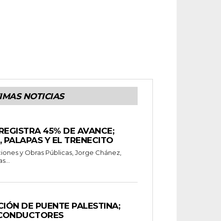
IMAS NOTICIAS
REGISTRA 45% DE AVANCE;
PALAPAS Y EL TRENECITO
iones y Obras Públicas, Jorge Chánez,
s...
IÓN DE PUENTE PALESTINA;
A CONDUCTORES