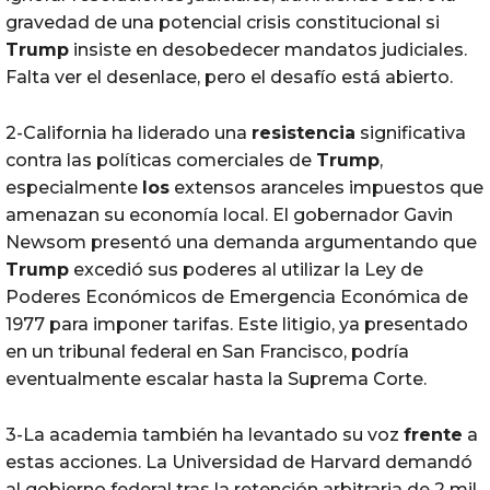
gravedad de una potencial crisis constitucional si
Trump
insiste en desobedecer mandatos judiciales.
Falta ver el desenlace, pero el desafío está abierto.
2-California ha liderado una
resistencia
significativa
contra las políticas comerciales de
Trump
,
especialmente
los
extensos aranceles impuestos que
amenazan su economía local. El gobernador Gavin
Newsom presentó una demanda argumentando que
Trump
excedió sus poderes al utilizar la Ley de
Poderes Económicos de Emergencia Económica de
1977 para imponer tarifas. Este litigio, ya presentado
en un tribunal federal en San Francisco, podría
eventualmente escalar hasta la Suprema Corte.
3-La academia también ha levantado su voz
frente
a
estas acciones. La Universidad de Harvard demandó
al gobierno federal tras la retención arbitraria de 2 mil