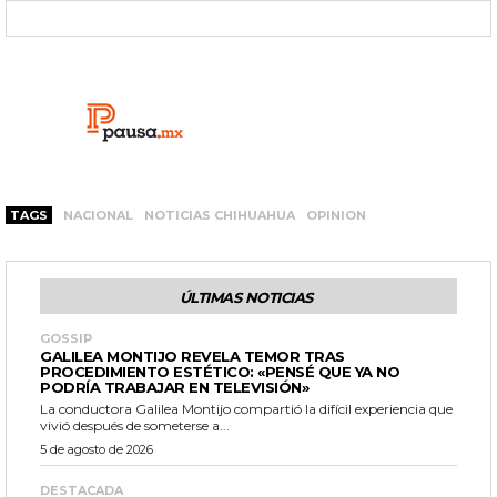
TAGS
NACIONAL
NOTICIAS CHIHUAHUA
OPINION
ÚLTIMAS NOTICIAS
GOSSIP
GALILEA MONTIJO REVELA TEMOR TRAS
PROCEDIMIENTO ESTÉTICO: «PENSÉ QUE YA NO
PODRÍA TRABAJAR EN TELEVISIÓN»
La conductora Galilea Montijo compartió la difícil experiencia que
vivió después de someterse a...
5 de agosto de 2026
DESTACADA