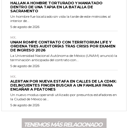
HALLAN A HOMBRE TORTURADO Y MANIATADO
DENTRO DE UNA TAPIA EN LA BATALLA DE
SACRAMENTO
Un hombre fue localizado sin vida la tarde de este miércoles al
interior de...
5 de agosto de 2026
MX.
UNAM ROMPE CONTRATO CON TERRITORIUM LIFE Y
ORDENA TRES AUDITORÍAS TRAS CRISIS POR EXAMEN
DE INGRESO 2026
La Universidad Nacional Autónoma de México (UNAM) anunció la
terminación anticipada del contrato con...
5 de agosto de 2026
MX.
ALERTAN POR NUEVA ESTAFA EN CALLES DE LA CDMX:
DELINCUENTES FINGEN BUSCAR A UN FAMILIAR PARA
ENGAÑAR A PEATONES
Un nuevo modus operandi utilizado por presuntos estafadores en
la Ciudad de México se...
5 de agosto de 2026
TENEMOS MÁS RELACIONADO