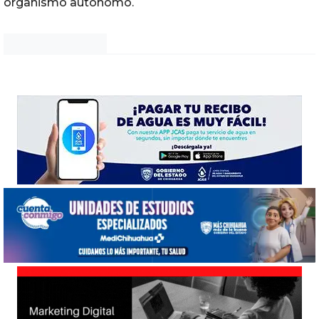
organismo autónomo.
Noticias Chihuahua