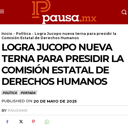
Inicio
Política
Logra Jucopo nueva terna para presidir la
Comisión Estatal de Derechos Humanos
LOGRA JUCOPO NUEVA
TERNA PARA PRESIDIR LA
COMISIÓN ESTATAL DE
DERECHOS HUMANOS
POLÍTICA
PORTADA
PUBLISHED ON
20 DE MAYO DE 2025
BY
PAUSAMX