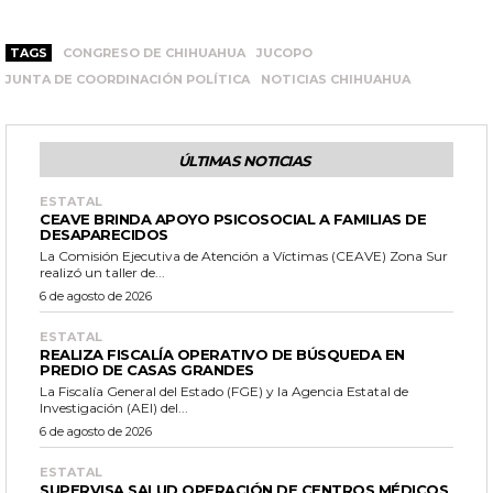
TAGS
CONGRESO DE CHIHUAHUA
JUCOPO
JUNTA DE COORDINACIÓN POLÍTICA
NOTICIAS CHIHUAHUA
ÚLTIMAS NOTICIAS
ESTATAL
CEAVE BRINDA APOYO PSICOSOCIAL A FAMILIAS DE
DESAPARECIDOS
La Comisión Ejecutiva de Atención a Víctimas (CEAVE) Zona Sur
realizó un taller de...
6 de agosto de 2026
ESTATAL
REALIZA FISCALÍA OPERATIVO DE BÚSQUEDA EN
PREDIO DE CASAS GRANDES
La Fiscalía General del Estado (FGE) y la Agencia Estatal de
Investigación (AEI) del...
6 de agosto de 2026
ESTATAL
SUPERVISA SALUD OPERACIÓN DE CENTROS MÉDICOS