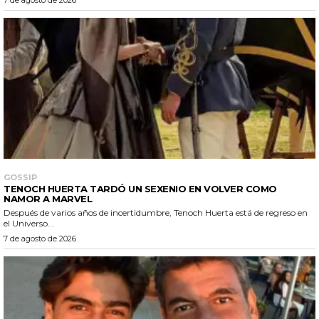
7 de agosto de 2026
GOSSIP
TENOCH HUERTA TARDÓ UN SEXENIO EN VOLVER COMO
NAMOR A MARVEL
Después de varios años de incertidumbre, Tenoch Huerta está de regreso en
el Universo...
7 de agosto de 2026