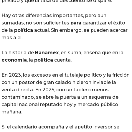
privado y que la tasa de descuento se dispare.
Hay otras diferencias importantes, pero aun
sumadas, no son suficientes
para
garantizar el éxito
de la
política
actual. Sin embargo, se pueden acercar
más a él.
La historia de
Banamex
, en suma, enseña que en la
economía
, la
política
cuenta.
En 2023, los excesos en el tutelaje político y la fricción
con un postor de gran calado hicieron inviable la
venta directa. En 2025, con un tablero menos
contaminado, se abre la puerta a un esquema de
capital nacional reputado hoy y mercado público
mañana.
Si el calendario acompaña y el apetito inversor se