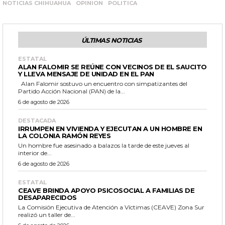
NOTICIAS CHIHUAHUA
OPINION
POLITICA
ÚLTIMAS NOTICIAS
ESTATAL
ALAN FALOMIR SE REÚNE CON VECINOS DE EL SAUCITO
Y LLEVA MENSAJE DE UNIDAD EN EL PAN
Alan Falomir sostuvo un encuentro con simpatizantes del
Partido Acción Nacional (PAN) de la...
6 de agosto de 2026
DESTACADA
IRRUMPEN EN VIVIENDA Y EJECUTAN A UN HOMBRE EN
LA COLONIA RAMÓN REYES
Un hombre fue asesinado a balazos la tarde de este jueves al
interior de...
6 de agosto de 2026
ESTATAL
CEAVE BRINDA APOYO PSICOSOCIAL A FAMILIAS DE
DESAPARECIDOS
La Comisión Ejecutiva de Atención a Víctimas (CEAVE) Zona Sur
realizó un taller de...