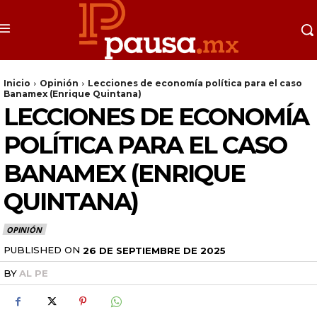
Inicio
Opinión
Lecciones de economía política para el caso
Banamex (Enrique Quintana)
LECCIONES DE ECONOMÍA
POLÍTICA PARA EL CASO
BANAMEX (ENRIQUE
QUINTANA)
OPINIÓN
PUBLISHED ON
26 DE SEPTIEMBRE DE 2025
BY
AL PE