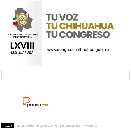
TAGS
BANAMEX
ECONOMIA
LECCIONES
MEXICO