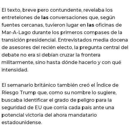
El texto, breve pero contundente, revelaba los
entretelones de
las
conversaciones que, según
fuentes cercanas, tuvieron lugar en
las
oficinas de
Mar-A-Lago durante los primeros compases de la
transición presidencial. Entrevistados media docena
de asesores del recién electo, la pregunta central del
debate no era si debían cruzar la frontera
militarmente, sino hasta dónde hacerlo y con qué
intensidad.
El semanario británico también creó el Índice de
Riesgo Trump que, como su nombre lo sugiere,
buscaba identificar el grado de peligro para la
seguridad de EU que corría cada país ante una
potencial victoria del ahora mandatario
estadounidense.