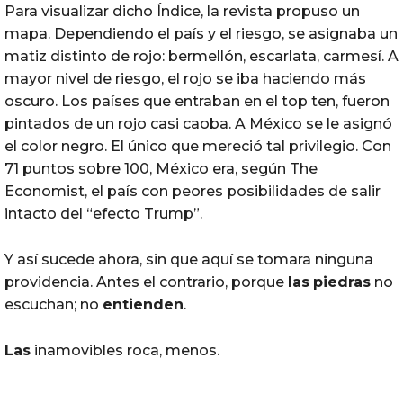
Para visualizar dicho Índice, la revista propuso un
mapa. Dependiendo el país y el riesgo, se asignaba un
matiz distinto de rojo: bermellón, escarlata, carmesí. A
mayor nivel de riesgo, el rojo se iba haciendo más
oscuro. Los países que entraban en el top ten, fueron
pintados de un rojo casi caoba. A México se le asignó
el color negro. El único que mereció tal privilegio. Con
71 puntos sobre 100, México era, según The
Economist, el país con peores posibilidades de salir
intacto del “efecto Trump”.
Y así sucede ahora, sin que aquí se tomara ninguna
providencia. Antes el contrario, porque
las
piedras
no
escuchan; no
entienden
.
Las
inamovibles roca, menos.