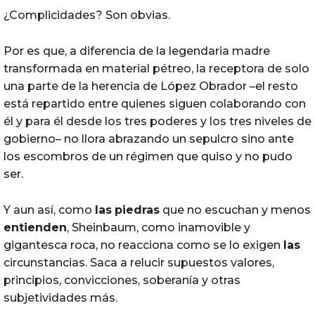
¿Complicidades? Son obvias.
Por es que, a diferencia de la legendaria madre
transformada en material pétreo, la receptora de solo
una parte de la herencia de López Obrador –el resto
está repartido entre quienes siguen colaborando con
él y para él desde los tres poderes y los tres niveles de
gobierno– no llora abrazando un sepulcro sino ante
los escombros de un régimen que quiso y no pudo
ser.
Y aun así, como
las
piedras
que no escuchan y menos
entienden
, Sheinbaum, como inamovible y
gigantesca roca, no reacciona como se lo exigen
las
circunstancias. Saca a relucir supuestos valores,
principios, convicciones, soberanía y otras
subjetividades más.