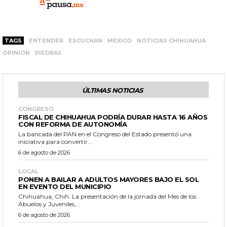
TAGS
ENTENDER
ESCUCHAN
MEXICO
NOTICIAS CHIHUAHUA
OPINION
PIEDRAS
ÚLTIMAS NOTICIAS
CONGRESO
FISCAL DE CHIHUAHUA PODRÍA DURAR HASTA 16 AÑOS
CON REFORMA DE AUTONOMÍA
La bancada del PAN en el Congreso del Estado presentó una
iniciativa para convertir...
6 de agosto de 2026
LOCAL
PONEN A BAILAR A ADULTOS MAYORES BAJO EL SOL
EN EVENTO DEL MUNICIPIO
Chihuahua, Chih. La presentación de la jornada del Mes de los
Abuelos y Juveniles,...
6 de agosto de 2026