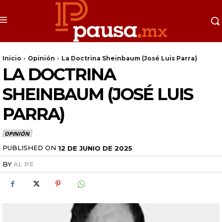
Inicio
Opinión
La Doctrina Sheinbaum (José Luis Parra)
LA DOCTRINA
SHEINBAUM (JOSÉ LUIS
PARRA)
OPINIÓN
PUBLISHED ON
12 DE JUNIO DE 2025
BY
AL PE