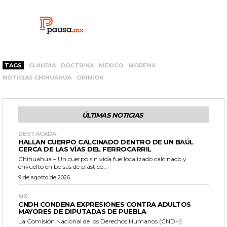
TAGS
CLAUDIA
DOCTRINA
MEXICO
MORENA
NOTICIAS CHIHUAHUA
OPINION
ÚLTIMAS NOTICIAS
DESTACADA
HALLAN CUERPO CALCINADO DENTRO DE UN BAÚL
CERCA DE LAS VÍAS DEL FERROCARRIL
Chihuahua.– Un cuerpo sin vida fue localizado calcinado y
envuelto en bolsas de plástico...
9 de agosto de 2026
MX.
CNDH CONDENA EXPRESIONES CONTRA ADULTOS
MAYORES DE DIPUTADAS DE PUEBLA
La Comisión Nacional de los Derechos Humanos (CNDH)