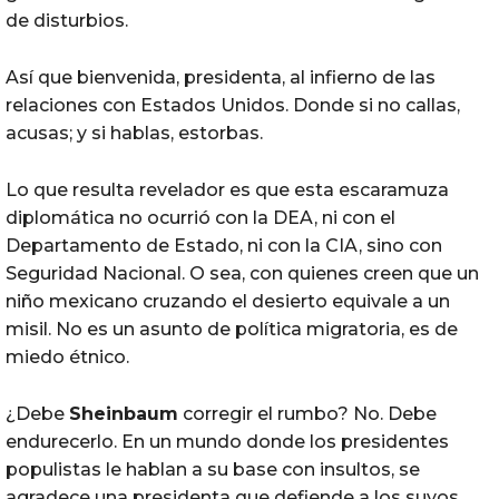
de disturbios.
Así que bienvenida, presidenta, al infierno de las
relaciones con Estados Unidos. Donde si no callas,
acusas; y si hablas, estorbas.
Lo que resulta revelador es que esta escaramuza
diplomática no ocurrió con la DEA, ni con el
Departamento de Estado, ni con la CIA, sino con
Seguridad Nacional. O sea, con quienes creen que un
niño mexicano cruzando el desierto equivale a un
misil. No es un asunto de política migratoria, es de
miedo étnico.
¿Debe
Sheinbaum
corregir el rumbo? No. Debe
endurecerlo. En un mundo donde los presidentes
populistas le hablan a su base con insultos, se
agradece una presidenta que defiende a los suyos