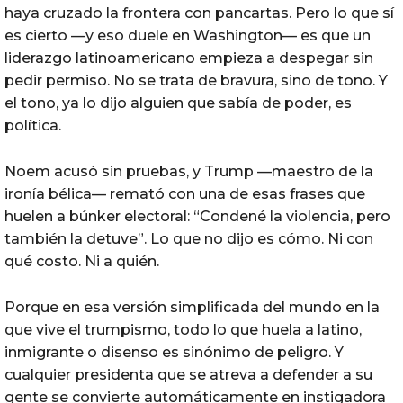
haya cruzado la frontera con pancartas. Pero lo que sí
es cierto —y eso duele en Washington— es que un
liderazgo latinoamericano empieza a despegar sin
pedir permiso. No se trata de bravura, sino de tono. Y
el tono, ya lo dijo alguien que sabía de poder, es
política.
Noem acusó sin pruebas, y Trump —maestro de la
ironía bélica— remató con una de esas frases que
huelen a búnker electoral: “Condené la violencia, pero
también la detuve”. Lo que no dijo es cómo. Ni con
qué costo. Ni a quién.
Porque en esa versión simplificada del mundo en la
que vive el trumpismo, todo lo que huela a latino,
inmigrante o disenso es sinónimo de peligro. Y
cualquier presidenta que se atreva a defender a su
gente se convierte automáticamente en instigadora