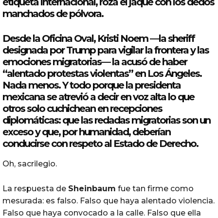
etiqueta internacional, roza el jaque con los dedos
manchados de pólvora.
Desde la Oficina Oval, Kristi Noem —la sheriff
designada por Trump para vigilar la frontera y las
emociones migratorias— la acusó de haber
“alentado protestas violentas” en Los Ángeles.
Nada menos. Y todo porque la presidenta
mexicana se atrevió a decir en voz alta lo que
otros solo cuchichean en recepciones
diplomáticas: que las redadas migratorias son un
exceso y que, por humanidad, deberían
conducirse con respeto al Estado de Derecho.
Oh, sacrilegio.
La respuesta de
Sheinbaum
fue tan firme como
mesurada: es falso. Falso que haya alentado violencia.
Falso que haya convocado a la calle. Falso que ella