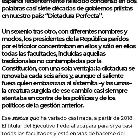
español recientemente fallecido condensó en dos
palabras casi siete décadas de gobiernos priístas
en nuestro país: “Dictadura Perfecta”.
Un sexenio tras otro, con diferentes nombres y
modos, los presidentes de la República paridos
por el tricolor concentraban en ellos y sólo en ellos
todas las facultades, incluidas aquellas
tradicionales no contempladas por la
Constitución, con
una
sola ventaja: la dictadura se
renovaba cada seis años y, aunque el saliente
fuera quien embarazara al sistemita –y las urnas–
la creatura surgida de ese cambio casi siempre
atentaba en contra de las políticas y de los
políticos de la gestión anterior.
Ese
status qu
o ha variado casi nada, a partir de 2018.
El titular del Ejecutivo Federal acapara para sí ya casi
todas las facultades y está en vías de hacerse del