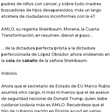
padres de niños con cáncer, y sobre todo madres
buscadoras de hijos desaparecidos, más un largo
etcétera de ciudadanos inconformes con la 4T.
AMLO, su regenta Sheinbaum, Morena, la Cuarta
Transformación, en resumen, dieron el paso…
… de la dictadura perfecta priísta a la dictadura
perfeccionada de López Obrador, ahora ondeando en
la
cola
de
caballo
de la señora Sheinbaum.
Indicios
Ahora que el secretario de Estado de EU Marco Rubio
asumirá otro cargo, ni más ni menos que el de asesor
de seguridad nacional de Donald Trump, quien debe
cuidarse todavía más es AMLO. Recuérdese que el
hijo de cubanos nacido en Florida acusó en varias