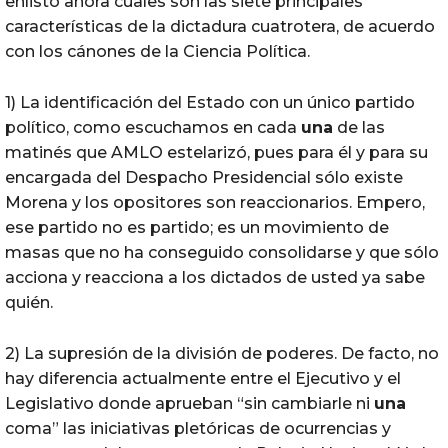
enlisto ahora cuales son las siete principales
características de la dictadura cuatrotera, de acuerdo
con los cánones de la Ciencia Política.
1) La identificación del Estado con un único partido
político, como escuchamos en cada
una
de las
matinés que AMLO estelarizó, pues para él y para su
encargada del Despacho Presidencial sólo existe
Morena y los opositores son reaccionarios. Empero,
ese partido no es partido; es un movimiento de
masas que no ha conseguido consolidarse y que sólo
acciona y reacciona a los dictados de usted ya sabe
quién.
2) La supresión de la división de poderes. De facto, no
hay diferencia actualmente entre el Ejecutivo y el
Legislativo donde aprueban “sin cambiarle ni
una
coma” las iniciativas pletóricas de ocurrencias y