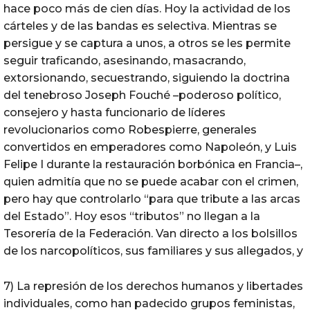
hace poco más de cien días. Hoy la actividad de los
cárteles y de las bandas es selectiva. Mientras se
persigue y se captura a unos, a otros se les permite
seguir traficando, asesinando, masacrando,
extorsionando, secuestrando, siguiendo la doctrina
del tenebroso Joseph Fouché –poderoso político,
consejero y hasta funcionario de líderes
revolucionarios como Robespierre, generales
convertidos en emperadores como Napoleón, y Luis
Felipe I durante la restauración borbónica en Francia–,
quien admitía que no se puede acabar con el crimen,
pero hay que controlarlo “para que tribute a las arcas
del Estado”. Hoy esos “tributos” no llegan a la
Tesorería de la Federación. Van directo a los bolsillos
de los narcopolíticos, sus familiares y sus allegados, y
7) La represión de los derechos humanos y libertades
individuales, como han padecido grupos feministas,