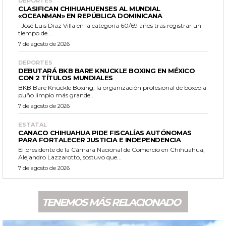
DEPORTES
CLASIFICAN CHIHUAHUENSES AL MUNDIAL
«OCEANMAN» EN REPÚBLICA DOMINICANA
José Luis Díaz Villa en la categoría 60/69 años tras registrar un
tiempo de...
7 de agosto de 2026
DEPORTES
DEBUTARÁ BKB BARE KNUCKLE BOXING EN MÉXICO
CON 2 TÍTULOS MUNDIALES
BKB Bare Knuckle Boxing, la organización profesional de boxeo a
puño limpio más grande...
7 de agosto de 2026
ESTATAL
CANACO CHIHUAHUA PIDE FISCALÍAS AUTÓNOMAS
PARA FORTALECER JUSTICIA E INDEPENDENCIA
El presidente de la Cámara Nacional de Comercio en Chihuahua,
Alejandro Lazzarotto, sostuvo que...
7 de agosto de 2026
TENEMOS MÁS RELACIONADO