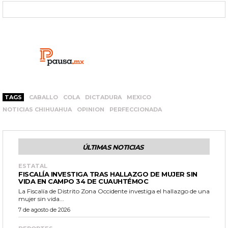
TAGS
CABALLO
COLA
DICTADURA
MEXICO
NOTICIAS CHIHUAHUA
OPINION
PERFECCIONADA
ÚLTIMAS NOTICIAS
ESTATAL
FISCALÍA INVESTIGA TRAS HALLAZGO DE MUJER SIN
VIDA EN CAMPO 34 DE CUAUHTÉMOC
La Fiscalía de Distrito Zona Occidente investiga el hallazgo de una
mujer sin vida...
7 de agosto de 2026