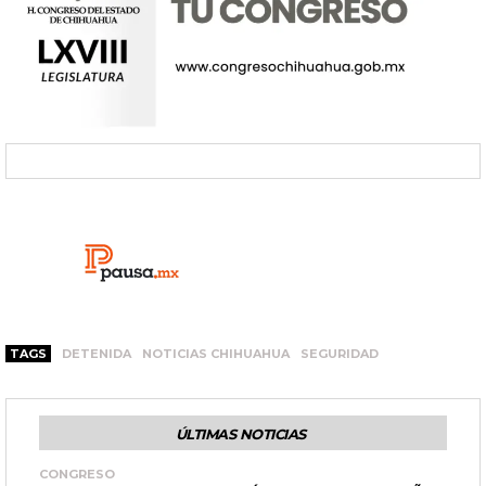
TAGS
DETENIDA
NOTICIAS CHIHUAHUA
SEGURIDAD
ÚLTIMAS NOTICIAS
CONGRESO