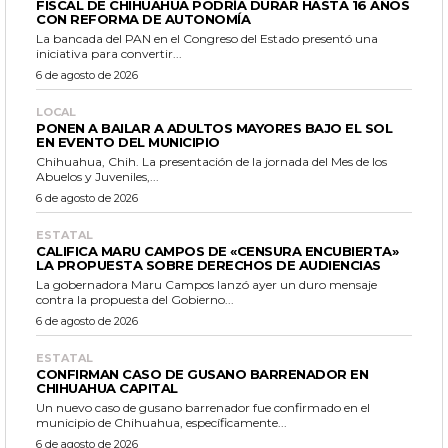
FISCAL DE CHIHUAHUA PODRÍA DURAR HASTA 16 AÑOS
CON REFORMA DE AUTONOMÍA
La bancada del PAN en el Congreso del Estado presentó una
iniciativa para convertir...
6 de agosto de 2026
LOCAL
PONEN A BAILAR A ADULTOS MAYORES BAJO EL SOL
EN EVENTO DEL MUNICIPIO
Chihuahua, Chih. La presentación de la jornada del Mes de los
Abuelos y Juveniles,...
6 de agosto de 2026
ESTATAL
CALIFICA MARU CAMPOS DE «CENSURA ENCUBIERTA»
LA PROPUESTA SOBRE DERECHOS DE AUDIENCIAS
La gobernadora Maru Campos lanzó ayer un duro mensaje
contra la propuesta del Gobierno...
6 de agosto de 2026
ESTATAL
CONFIRMAN CASO DE GUSANO BARRENADOR EN
CHIHUAHUA CAPITAL
Un nuevo caso de gusano barrenador fue confirmado en el
municipio de Chihuahua, específicamente...
6 de agosto de 2026