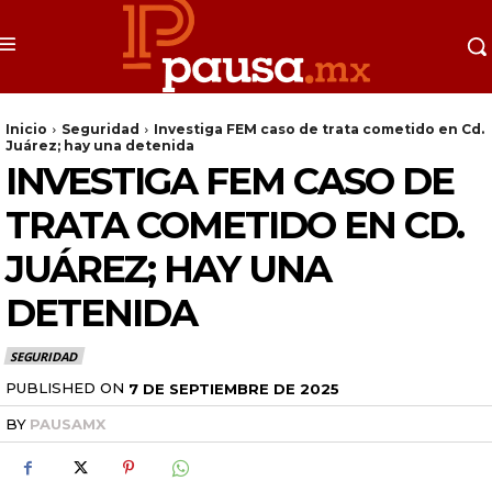
Inicio
Seguridad
Investiga FEM caso de trata cometido en Cd.
Juárez; hay una detenida
INVESTIGA FEM CASO DE
TRATA COMETIDO EN CD.
JUÁREZ; HAY UNA
DETENIDA
SEGURIDAD
PUBLISHED ON
7 DE SEPTIEMBRE DE 2025
BY
PAUSAMX