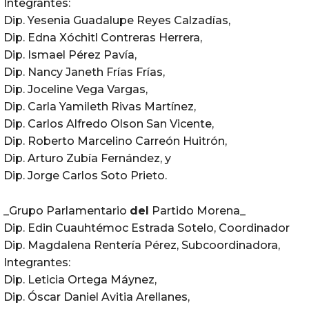
Integrantes:
Dip. Yesenia Guadalupe Reyes Calzadías,
Dip. Edna Xóchitl Contreras Herrera,
Dip. Ismael Pérez Pavía,
Dip. Nancy Janeth Frías Frías,
Dip. Joceline Vega Vargas,
Dip. Carla Yamileth Rivas Martínez,
Dip. Carlos Alfredo Olson San Vicente,
Dip. Roberto Marcelino Carreón Huitrón,
Dip. Arturo Zubía Fernández, y
Dip. Jorge Carlos Soto Prieto.
_Grupo Parlamentario
del
Partido Morena_
Dip. Edin Cuauhtémoc Estrada Sotelo, Coordinador
Dip. Magdalena Rentería Pérez, Subcoordinadora,
Integrantes:
Dip. Leticia Ortega Máynez,
Dip. Óscar Daniel Avitia Arellanes,