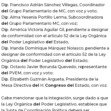
Dip. Francisco Adrián Sánchez Villegas, Coordinador
del
Grupo Parlamentario de MC, con voz y voto;
Dip. Alma Yesenia Portillo Lerma, Subcoordinadora
del
Grupo Parlamentario MC, con voz;
Dip. América Victoria Aguilar Gil, pendiente a designar
de conformidad con el artículo 52 de la Ley Orgánica
del
Poder Legislativo
del
Estado,
Dip. Irlanda Dominique Márquez Nolasco, pendiente a
designar de conformidad con el artículo 52 de la Ley
Orgánica
del
Poder Legislativo
del
Estado;
Dip. Octavio Javier Borunda Quevedo, representante
del
PVEM, con voz y voto;
Dip. Elizabeth Guzmán Argueta, Presidenta de la
Mesa Directiva
del
H.
Congreso
del
Estado, con voz.
Cabe mencionar que la integración, surge dado a que
la Ley Orgánica
del
Poder Legislativo, establece que
la Junta de Coordinación Política deberá ser