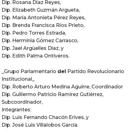
Dip. Rosana Díaz Reyes,
Dip. Elizabeth Guzmán Argueta,
Dip. María Antonieta Pérez Reyes,
Dip. Brenda Francisca Ríos Prieto,
Dip. Pedro Torres Estrada,
Dip. Herminia Gómez Carrasco,
Dip. Jael Argüelles Díaz, y
Dip. Edith Palma Ontiveros.
_Grupo Parlamentario
del
Partido Revolucionario
Institucional_
Dip. Roberto Arturo Medina Aguirre, Coordinador
Dip. Guillermo Patricio Ramírez Gutiérrez,
Subcoordinador,
Integrantes:
Dip. Luis Fernando Chacón Erives, y
Dip. José Luis Villalobos García.