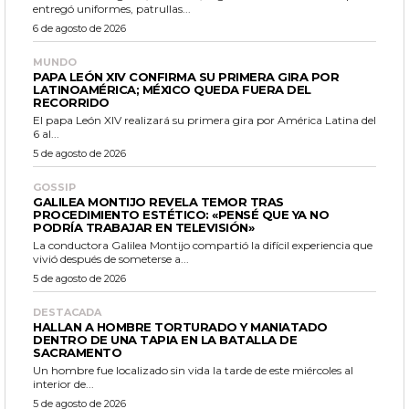
entregó uniformes, patrullas...
6 de agosto de 2026
MUNDO
PAPA LEÓN XIV CONFIRMA SU PRIMERA GIRA POR
LATINOAMÉRICA; MÉXICO QUEDA FUERA DEL
RECORRIDO
El papa León XIV realizará su primera gira por América Latina del
6 al...
5 de agosto de 2026
GOSSIP
GALILEA MONTIJO REVELA TEMOR TRAS
PROCEDIMIENTO ESTÉTICO: «PENSÉ QUE YA NO
PODRÍA TRABAJAR EN TELEVISIÓN»
La conductora Galilea Montijo compartió la difícil experiencia que
vivió después de someterse a...
5 de agosto de 2026
DESTACADA
HALLAN A HOMBRE TORTURADO Y MANIATADO
DENTRO DE UNA TAPIA EN LA BATALLA DE
SACRAMENTO
Un hombre fue localizado sin vida la tarde de este miércoles al
interior de...
5 de agosto de 2026