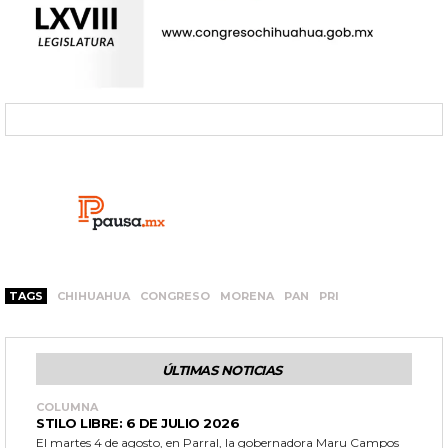
TAGS
CHIHUAHUA
CONGRESO
MORENA
PAN
PRI
ÚLTIMAS NOTICIAS
COLUMNA
STILO LIBRE: 6 DE JULIO 2026
El martes 4 de agosto, en Parral, la gobernadora Maru Campos