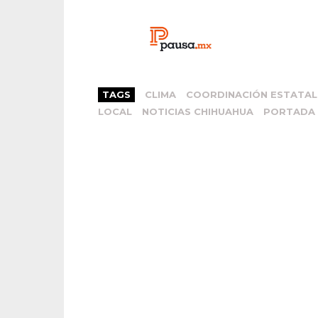
TAGS
CLIMA
COORDINACIÓN ESTATAL 
LOCAL
NOTICIAS CHIHUAHUA
PORTADA