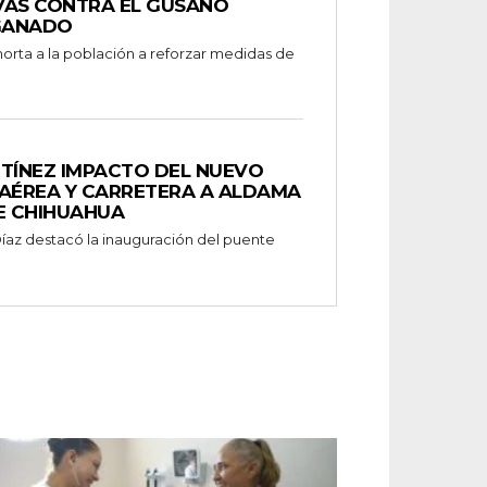
VAS CONTRA EL GUSANO
GANADO
RTÍNEZ IMPACTO DEL NUEVO
 AÉREA Y CARRETERA A ALDAMA
E CHIHUAHUA
Díaz destacó la inauguración del puente