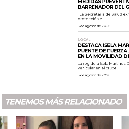
MEDIDAS PREVENTI
BARRENADOR DEL 
La Secretaría de Salud exhorta a la población a reforzar medidas de
protección e...
5 de agosto de 2026
LOCAL
DESTACA ISELA MA
PUENTE DE FUERZA
EN LA MOVILIDAD D
La regidora Isela Martínez 
vehicular en el cruce...
5 de agosto de 2026
TENEMOS MÁS RELACIONADO