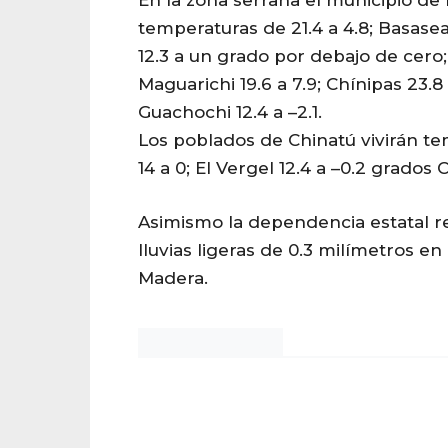
temperaturas de 21.4 a 4.8; Basaseac
12.3 a un grado por debajo de cero; 
Maguarichi 19.6 a 7.9; Chínipas 23.8 a
Guachochi 12.4 a –2.1.
Los poblados de Chinatú vivirán t
14 a 0; El Vergel 12.4 a –0.2 grados C
Asimismo la dependencia estatal r
lluvias ligeras de 0.3 milímetros en
Madera.
Noticias Chihuahua