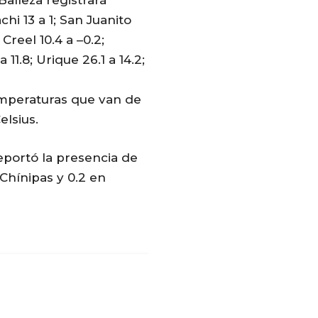
hi 13 a 1; San Juanito
Creel 10.4 a –0.2;
 11.8; Urique 26.1 a 14.2;
emperaturas que van de
elsius.
eportó la presencia de
 Chínipas y 0.2 en