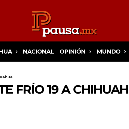
HUA
NACIONAL
OPINIÓN
MUNDO
huahua
TE FRÍO 19 A CHIHUA