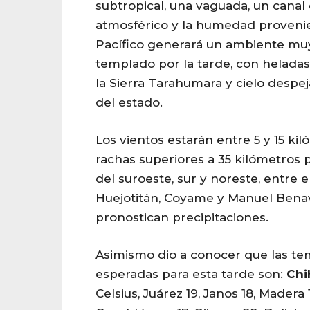
subtropical, una vaguada, un canal 
atmosférico y la humedad proveni
Pacífico generará un ambiente m
templado por la tarde, con heladas
la Sierra Tarahumara y cielo despe
del estado.
Los vientos estarán entre 5 y 15 ki
rachas superiores a 35 kilómetros 
del suroeste, sur y noreste, entre e
Huejotitán, Coyame y Manuel Benav
pronostican precipitaciones.
Asimismo dio a conocer que las t
esperadas para esta tarde son:
Chi
Celsius, Juárez 19, Janos 18, Madera