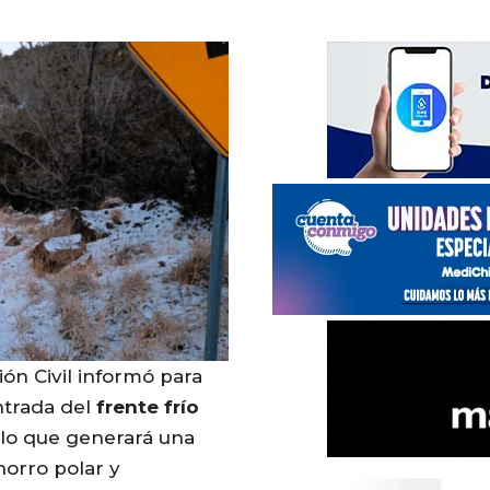
ón Civil informó para
ntrada del
frente
frío
 lo que generará una
horro polar y