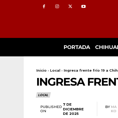
PORTADA
CHIHUA
Inicio
Local
Ingresa frente frío 19 a Chi
INGRESA FREN
LOCAL
7 DE
PUBLISHED
BY
MA
DICIEMBRE
ON
KO
DE 2025