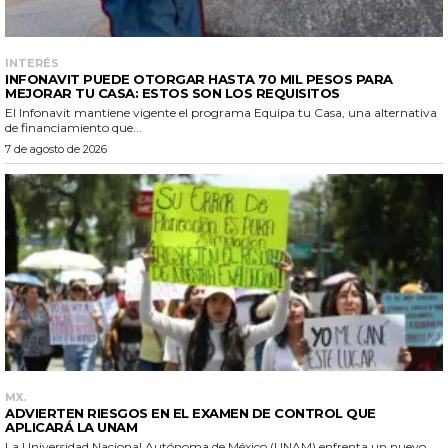
INTERÉS
INFONAVIT PUEDE OTORGAR HASTA 70 MIL PESOS PARA
MEJORAR TU CASA: ESTOS SON LOS REQUISITOS
El Infonavit mantiene vigente el programa Equipa tu Casa, una alternativa
de financiamiento que...
7 de agosto de 2026
MX.
ADVIERTEN RIESGOS EN EL EXAMEN DE CONTROL QUE
APLICARÁ LA UNAM
La Universidad Nacional Autónoma de México (UNAM) enfrenta un nuevo