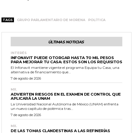
TAGS
GRUPO PARLAMENTARIO DE MORENA
POLÍTICA
ÚLTIMAS NOTICIAS
INTERÉS
INFONAVIT PUEDE OTORGAR HASTA 70 MIL PESOS
PARA MEJORAR TU CASA: ESTOS SON LOS REQUISITOS
El Infonavit mantiene vigente el programa Equipa tu Casa, una
alternativa de financiamiento que...
7 de agosto de 2026
MX.
ADVIERTEN RIESGOS EN EL EXAMEN DE CONTROL QUE
APLICARÁ LA UNAM
La Universidad Nacional Autónoma de México (UNAM) enfrenta
un nuevo capítulo de polémica tras...
7 de agosto de 2026
MX.
DE LAS TOMAS CLANDESTINAS A LAS REFINERÍAS