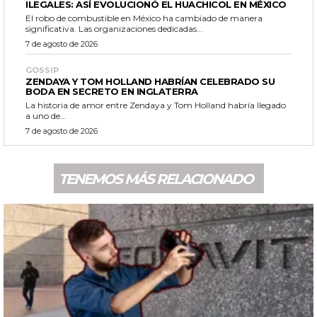
ILEGALES: ASÍ EVOLUCIONÓ EL HUACHICOL EN MÉXICO
El robo de combustible en México ha cambiado de manera
significativa. Las organizaciones dedicadas...
7 de agosto de 2026
GOSSIP
ZENDAYA Y TOM HOLLAND HABRÍAN CELEBRADO SU
BODA EN SECRETO EN INGLATERRA
La historia de amor entre Zendaya y Tom Holland habría llegado
a uno de...
7 de agosto de 2026
TENEMOS MÁS RELACIONADO