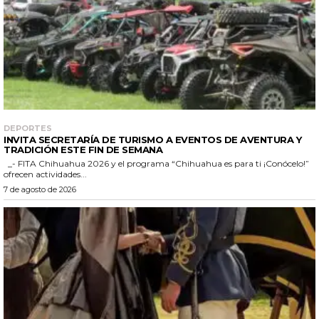
DEPORTES
INVITA SECRETARÍA DE TURISMO A EVENTOS DE AVENTURA Y
TRADICIÓN ESTE FIN DE SEMANA
_- FITA Chihuahua 2026 y el programa “Chihuahua es para ti ¡Conócelo!”
ofrecen actividades...
7 de agosto de 2026