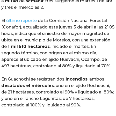
a
mitad
de
semana
: tres surgieron el martes 1 de abril
y tres el miércoles 2.
El
último reporte
de la Comisión Nacional Forestal
(Conafor), actualizado este jueves 3 de abril a las 21:05
horas, indica que el siniestro de mayor magnitud se
ubica en el municipio de Morelos, con una extensión
de
1 mil 510 hectáreas
, iniciado el martes. En
segundo término, con origen en el mismo día,
aparece el ubicado en ejido Huevachi, Ocampo, de
497 hectáreas, controlado al 80% y liquidado al 70%.
En Guachochi se registran dos
incendios
, ambos
desatados el miércoles
: uno en el ejido Rocheachi,
de 21 hectáreas, controlado al 90% y liquidado al 80%;
y uno en el rancho Lagunitas, de 7 hectáreas,
controlado al 100% y liquidado al 90%.