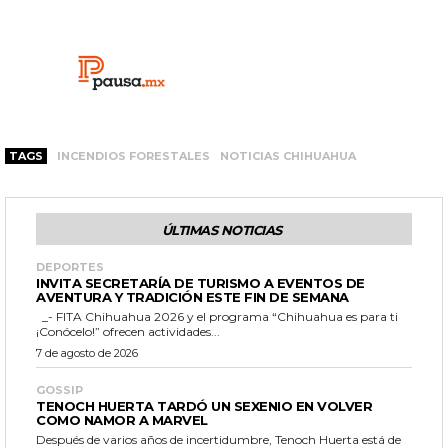
TAGS
INCENDIOS FORESTALES
NOTICIAS CHIHUAHUA
ÚLTIMAS NOTICIAS
DEPORTES
INVITA SECRETARÍA DE TURISMO A EVENTOS DE
AVENTURA Y TRADICIÓN ESTE FIN DE SEMANA
_- FITA Chihuahua 2026 y el programa “Chihuahua es para ti
¡Conócelo!” ofrecen actividades...
7 de agosto de 2026
GOSSIP
TENOCH HUERTA TARDÓ UN SEXENIO EN VOLVER
COMO NAMOR A MARVEL
Después de varios años de incertidumbre, Tenoch Huerta está de