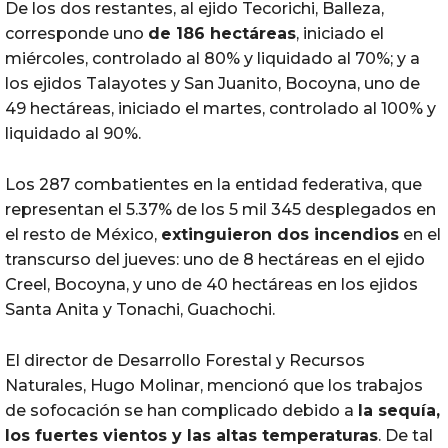
De los dos restantes, al ejido Tecorichi, Balleza,
corresponde uno
de 186 hectáreas
, iniciado el
miércoles, controlado al 80% y liquidado al 70%; y a
los ejidos Talayotes y San Juanito, Bocoyna, uno de
49 hectáreas, iniciado el martes, controlado al 100% y
liquidado al 90%.
Los 287 combatientes en la entidad federativa, que
representan el 5.37% de los 5 mil 345 desplegados en
el resto de México,
extinguieron dos
incendios
en el
transcurso del jueves: uno de 8 hectáreas en el ejido
Creel, Bocoyna, y uno de 40 hectáreas en los ejidos
Santa Anita y Tonachi, Guachochi.
El director de Desarrollo Forestal y Recursos
Naturales, Hugo Molinar, mencionó que los trabajos
de sofocación se han complicado debido a
la sequía,
los fuertes vientos y las altas temperaturas
. De tal