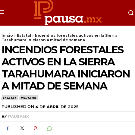
Inicio
Estatal
Incendios forestales activos en la Sierra
Tarahumara iniciaron a mitad de semana
INCENDIOS FORESTALES
ACTIVOS EN LA SIERRA
TARAHUMARA INICIARON
A MITAD DE SEMANA
ESTATAL
PORTADA
PUBLISHED ON
4 DE ABRIL DE 2025
BY
PAUSAMX