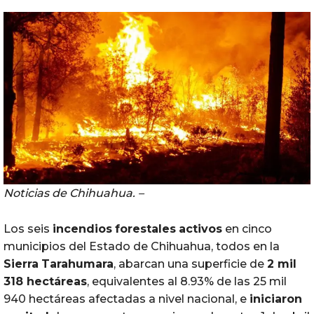
Noticias de Chihuahua. –
Los seis
incendios
forestales
activos
en cinco
municipios del Estado de Chihuahua, todos en la
Sierra
Tarahumara
, abarcan una superficie de
2 mil
318 hectáreas
, equivalentes al 8.93% de las 25 mil
940 hectáreas afectadas a nivel nacional, e
iniciaron