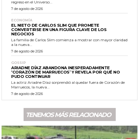
regreso en el Universo...
7 de agosto de 2026
ECONOMÍA
EL NIETO DE CARLOS SLIM QUE PROMETE
CONVERTIRSE EN UNA FIGURA CLAVE DE LOS
NEGOCIOS
La familia de Carlos Slim comienza a mostrar con mayor claridad
a la nueva...
7 de agosto de 2026
GOSSIP
ARIADNE DÍAZ ABANDONA INESPERADAMENTE
‘CORAZÓN DE MARRUECOS’ Y REVELA POR QUÉ NO
PUDO CONTINUAR
La actriz Ariadne Díaz sorprendió al quedar fuera de Corazón de
Marruecos, la nueva...
7 de agosto de 2026
TENEMOS MÁS RELACIONADO