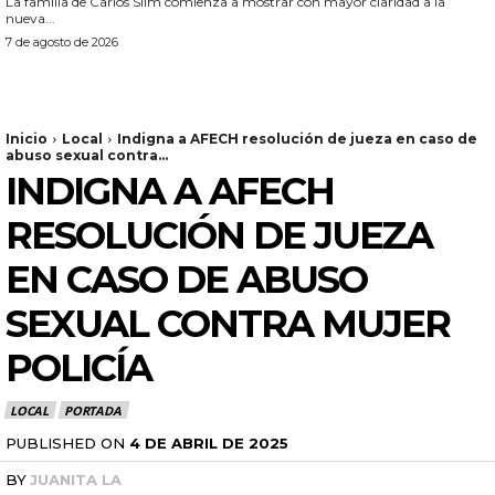
La familia de Carlos Slim comienza a mostrar con mayor claridad a la
nueva...
7 de agosto de 2026