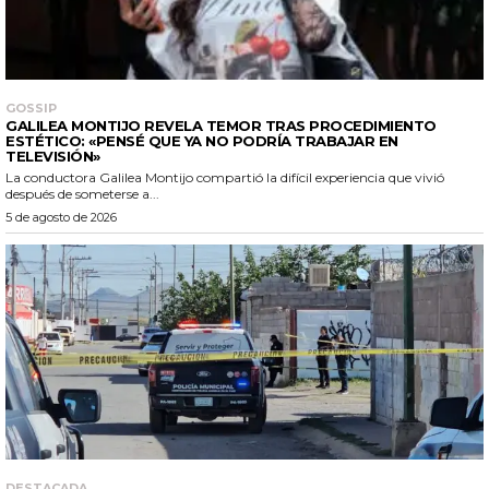
GOSSIP
GALILEA MONTIJO REVELA TEMOR TRAS PROCEDIMIENTO
ESTÉTICO: «PENSÉ QUE YA NO PODRÍA TRABAJAR EN
TELEVISIÓN»
La conductora Galilea Montijo compartió la difícil experiencia que vivió
después de someterse a...
5 de agosto de 2026
DESTACADA