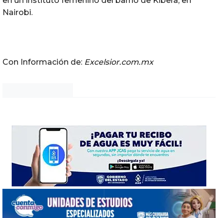
en un instituto femenino del barrio de Kibera, en
Nairobi.
Con Información de:
Excelsior.com.mx
Noticias Chihuahua