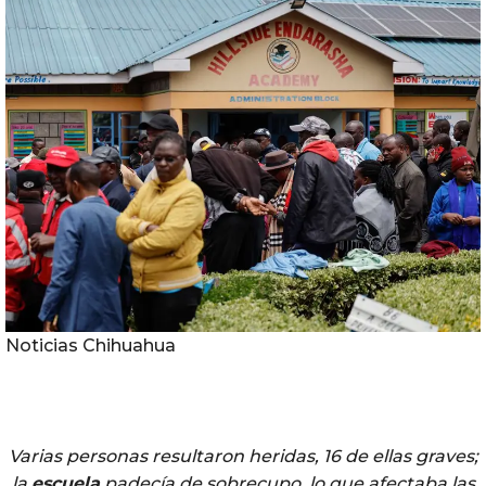
Noticias Chihuahua
Varias personas resultaron heridas, 16 de ellas graves;
la
escuela
padecía de sobrecupo, lo que afectaba las