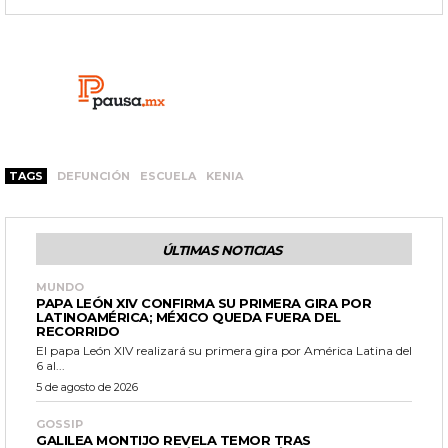
TAGS
DEFUNCIÓN
ESCUELA
KENIA
ÚLTIMAS NOTICIAS
MUNDO
PAPA LEÓN XIV CONFIRMA SU PRIMERA GIRA POR
LATINOAMÉRICA; MÉXICO QUEDA FUERA DEL
RECORRIDO
El papa León XIV realizará su primera gira por América Latina del
6 al...
5 de agosto de 2026
GOSSIP
GALILEA MONTIJO REVELA TEMOR TRAS