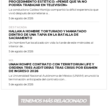
PROCEDIMIENTO ESTÉTICO: «PENSÉ QUE YA NO
PODRÍA TRABAJAR EN TELEVISIÓN»
La conductora Galilea Montijo compartió la difícil experiencia que
vivió después de someterse a...
5 de agosto de 2026
DESTACADA
HALLAN A HOMBRE TORTURADO Y MANIATADO
DENTRO DE UNA TAPIA EN LA BATALLA DE
SACRAMENTO
Un hombre fue localizado sin vida la tarde de este miércoles al
interior de...
5 de agosto de 2026
MX.
UNAM ROMPE CONTRATO CON TERRITORIUM LIFE Y
ORDENA TRES AUDITORÍAS TRAS CRISIS POR EXAMEN
DE INGRESO 2026
La Universidad Nacional Autónoma de México (UNAM) anunció la
terminación anticipada del contrato con...
5 de agosto de 2026
TENEMOS MÁS RELACIONADO