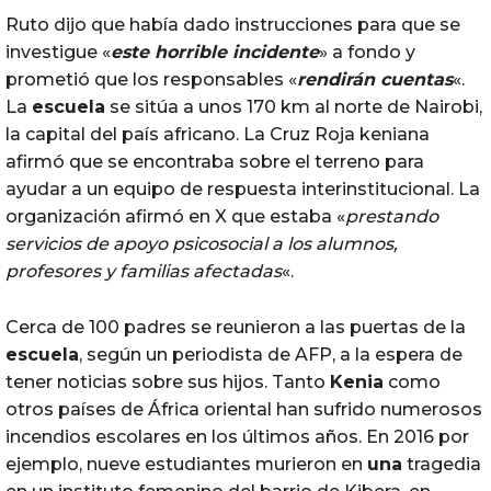
Ruto dijo que había dado instrucciones para que se
investigue «
este horrible incidente
» a fondo y
prometió que los responsables «
rendirán cuentas
«.
La
escuela
se sitúa a unos 170 km al norte de Nairobi,
la capital del país africano. La Cruz Roja keniana
afirmó que se encontraba sobre el terreno para
ayudar a un equipo de respuesta interinstitucional. La
organización afirmó en X que estaba «
prestando
servicios de apoyo psicosocial a los alumnos,
profesores y familias afectadas
«.
Cerca de 100 padres se reunieron a las puertas de la
escuela
, según un periodista de AFP, a la espera de
tener noticias sobre sus hijos. Tanto
Kenia
como
otros países de África oriental han sufrido numerosos
incendios escolares en los últimos años. En 2016 por
ejemplo, nueve estudiantes murieron en
una
tragedia