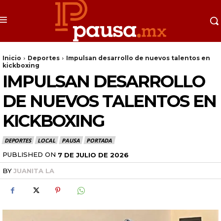
Inicio
Deportes
Impulsan desarrollo de nuevos talentos en
kickboxing
IMPULSAN DESARROLLO
DE NUEVOS TALENTOS EN
KICKBOXING
DEPORTES
LOCAL
PAUSA
PORTADA
PUBLISHED ON
7 DE JULIO DE 2026
BY
JUANITA LA