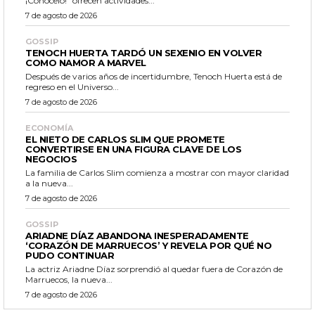
¡Conócelo!” ofrecen actividades...
7 de agosto de 2026
GOSSIP
TENOCH HUERTA TARDÓ UN SEXENIO EN VOLVER
COMO NAMOR A MARVEL
Después de varios años de incertidumbre, Tenoch Huerta está de
regreso en el Universo...
7 de agosto de 2026
ECONOMÍA
EL NIETO DE CARLOS SLIM QUE PROMETE
CONVERTIRSE EN UNA FIGURA CLAVE DE LOS
NEGOCIOS
La familia de Carlos Slim comienza a mostrar con mayor claridad
a la nueva...
7 de agosto de 2026
GOSSIP
ARIADNE DÍAZ ABANDONA INESPERADAMENTE
‘CORAZÓN DE MARRUECOS’ Y REVELA POR QUÉ NO
PUDO CONTINUAR
La actriz Ariadne Díaz sorprendió al quedar fuera de Corazón de
Marruecos, la nueva...
7 de agosto de 2026