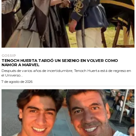
GOSSIP
TENOCH HUERTA TARDÓ UN SEXENIO EN VOLVER COMO
NAMOR A MARVEL
Después de varios años de incertidumbre, Tenoch Huerta está de regreso en
el Universo...
7 de agosto de 2026