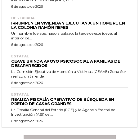
6 de agosto de 2026
DESTACADA
IRRUMPEN EN VIVIENDA Y EJECUTAN A UN HOMBRE EN
LA COLONIA RAMÓN REYES
Un hombre fue asesinado a balazos la tarde de este jueves al
interior de...
6 de agosto de 2026
ESTATAL
CEAVE BRINDA APOYO PSICOSOCIAL A FAMILIAS DE
DESAPARECIDOS
La Comisión Ejecutiva de Atención a Víctimas (CEAVE) Zona Sur
realizó un taller de...
6 de agosto de 2026
ESTATAL
REALIZA FISCALÍA OPERATIVO DE BÚSQUEDA EN
PREDIO DE CASAS GRANDES
La Fiscalía General del Estado (FGE) y la Agencia Estatal de
Investigación (AEI) del...
6 de agosto de 2026