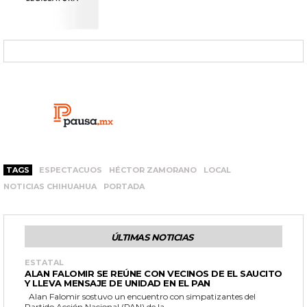
TAGS
ESPECTACUOS
HÉCTOR ZAMORANO
LOCAL
NOTICIAS CHIHUAHUA
PORTADA
ÚLTIMAS NOTICIAS
ESTATAL
ALAN FALOMIR SE REÚNE CON VECINOS DE EL SAUCITO
Y LLEVA MENSAJE DE UNIDAD EN EL PAN
Alan Falomir sostuvo un encuentro con simpatizantes del
Partido Acción Nacional (PAN) de la...