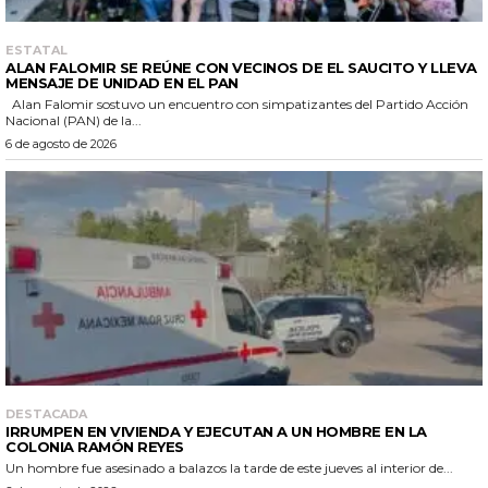
ESTATAL
ALAN FALOMIR SE REÚNE CON VECINOS DE EL SAUCITO Y LLEVA
MENSAJE DE UNIDAD EN EL PAN
Alan Falomir sostuvo un encuentro con simpatizantes del Partido Acción
Nacional (PAN) de la...
6 de agosto de 2026
DESTACADA
IRRUMPEN EN VIVIENDA Y EJECUTAN A UN HOMBRE EN LA
COLONIA RAMÓN REYES
Un hombre fue asesinado a balazos la tarde de este jueves al interior de...