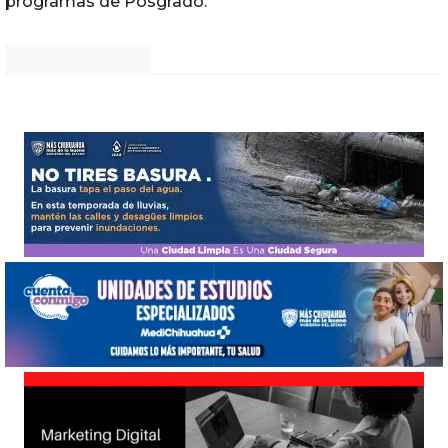
programas de Posgrado.
Noticias Chihuahua