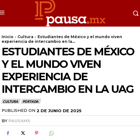
Inicio
Cultura
Estudiantes de México y el mundo viven
experiencia de intercambio en la...
ESTUDIANTES DE MÉXICO
Y EL MUNDO VIVEN
EXPERIENCIA DE
INTERCAMBIO EN LA UAG
CULTURA
PORTADA
PUBLISHED ON
2 DE JUNIO DE 2025
BY
PAUSAMX