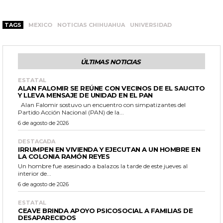
TAGS
MEXICO
NOTICIAS CHIHUAHUA
UNIVERSIDAD
ÚLTIMAS NOTICIAS
ESTATAL
ALAN FALOMIR SE REÚNE CON VECINOS DE EL SAUCITO
Y LLEVA MENSAJE DE UNIDAD EN EL PAN
Alan Falomir sostuvo un encuentro con simpatizantes del
Partido Acción Nacional (PAN) de la...
6 de agosto de 2026
DESTACADA
IRRUMPEN EN VIVIENDA Y EJECUTAN A UN HOMBRE EN
LA COLONIA RAMÓN REYES
Un hombre fue asesinado a balazos la tarde de este jueves al
interior de...
6 de agosto de 2026
ESTATAL
CEAVE BRINDA APOYO PSICOSOCIAL A FAMILIAS DE
DESAPARECIDOS