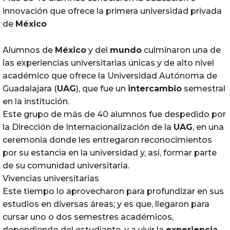
innovación que ofrece la primera universidad privada
de
México
Alumnos de
México
y del
mundo
culminaron una de
las experiencias universitarias únicas y de alto nivel
académico que ofrece la Universidad Autónoma de
Guadalajara (
UAG
), que fue un
intercambio
semestral
en la institución.
Este grupo de más de 40 alumnos fue despedido por
la Dirección de Internacionalización de la
UAG
, en una
ceremonia donde les entregaron reconocimientos
por su estancia en la universidad y, así, formar parte
de su comunidad universitaria.
Vivencias universitarias
Este tiempo lo aprovecharon para profundizar en sus
estudios en diversas áreas; y es que, llegaron para
cursar uno o dos semestres académicos,
dependiendo del estudiante, y a vivir la
experiencia