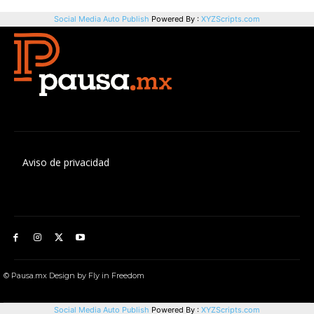
Aviso de privacidad
© Pausa.mx Design by Fly in Freedom
Social Media Auto Publish
Powered By :
XYZScripts.com