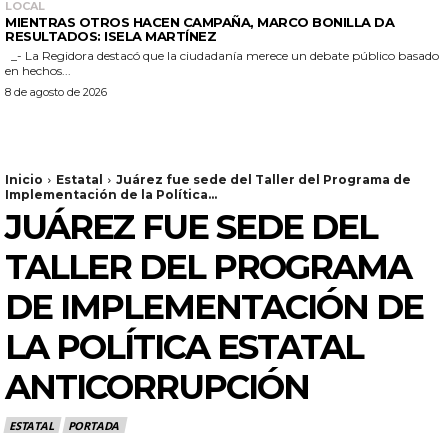
LOCAL
MIENTRAS OTROS HACEN CAMPAÑA, MARCO BONILLA DA
RESULTADOS: ISELA MARTÍNEZ
_- La Regidora destacó que la ciudadanía merece un debate público basado
en hechos...
8 de agosto de 2026