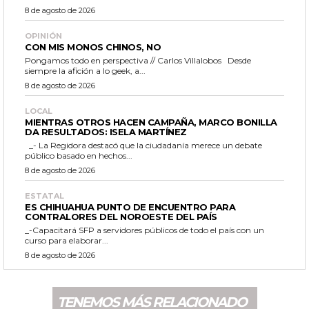
8 de agosto de 2026
OPINIÓN
CON MIS MONOS CHINOS, NO
Pongamos todo en perspectiva // Carlos Villalobos Desde
siempre la afición a lo geek, a...
8 de agosto de 2026
LOCAL
MIENTRAS OTROS HACEN CAMPAÑA, MARCO BONILLA
DA RESULTADOS: ISELA MARTÍNEZ
_- La Regidora destacó que la ciudadanía merece un debate
público basado en hechos...
8 de agosto de 2026
ESTATAL
ES CHIHUAHUA PUNTO DE ENCUENTRO PARA
CONTRALORES DEL NOROESTE DEL PAÍS
_-Capacitará SFP a servidores públicos de todo el país con un
curso para elaborar...
8 de agosto de 2026
TENEMOS MÁS RELACIONADO