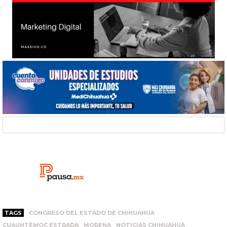
TAGS
CONGRESO DEL ESTADO DE CHIHUAHUA
CUAUHTÉMOC ESTRADA
MORENA
NOTICIAS CHIHUAHUA