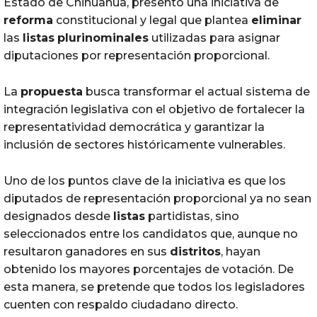
Estado de Chihuahua, presentó una iniciativa de
reforma
constitucional y legal que plantea
eliminar
las
listas
plurinominales
utilizadas para asignar
diputaciones por representación proporcional.
La
propuesta
busca transformar el actual sistema de
integración legislativa con el objetivo de fortalecer la
representatividad democrática y garantizar la
inclusión de sectores históricamente vulnerables.
Uno de los puntos clave de la iniciativa es que los
diputados de representación proporcional ya no sean
designados desde
listas
partidistas, sino
seleccionados entre los candidatos que, aunque no
resultaron ganadores en sus
distritos
, hayan
obtenido los mayores porcentajes de votación. De
esta manera, se pretende que todos los legisladores
cuenten con respaldo ciudadano directo.