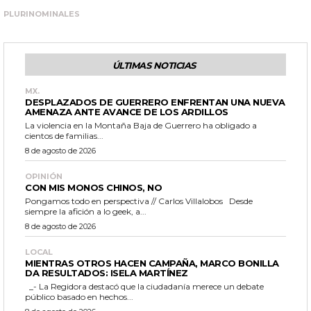
PLURINOMINALES
ÚLTIMAS NOTICIAS
MX.
DESPLAZADOS DE GUERRERO ENFRENTAN UNA NUEVA
AMENAZA ANTE AVANCE DE LOS ARDILLOS
La violencia en la Montaña Baja de Guerrero ha obligado a
cientos de familias...
8 de agosto de 2026
OPINIÓN
CON MIS MONOS CHINOS, NO
Pongamos todo en perspectiva // Carlos Villalobos Desde
siempre la afición a lo geek, a...
8 de agosto de 2026
LOCAL
MIENTRAS OTROS HACEN CAMPAÑA, MARCO BONILLA
DA RESULTADOS: ISELA MARTÍNEZ
_- La Regidora destacó que la ciudadanía merece un debate
público basado en hechos...