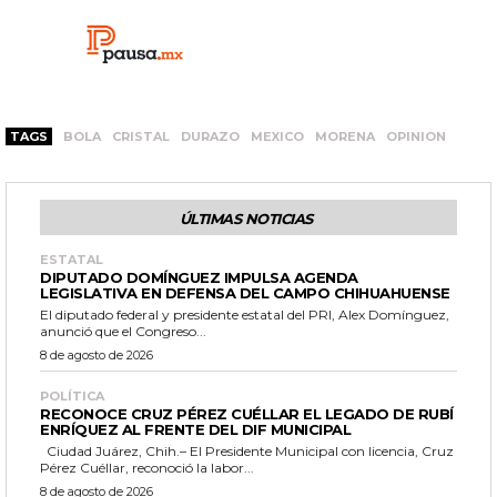
TAGS
BOLA
CRISTAL
DURAZO
MEXICO
MORENA
OPINION
ÚLTIMAS NOTICIAS
ESTATAL
DIPUTADO DOMÍNGUEZ IMPULSA AGENDA
LEGISLATIVA EN DEFENSA DEL CAMPO CHIHUAHUENSE
El diputado federal y presidente estatal del PRI, Alex Domínguez,
anunció que el Congreso...
8 de agosto de 2026
POLÍTICA
RECONOCE CRUZ PÉREZ CUÉLLAR EL LEGADO DE RUBÍ
ENRÍQUEZ AL FRENTE DEL DIF MUNICIPAL
Ciudad Juárez, Chih.– El Presidente Municipal con licencia, Cruz
Pérez Cuéllar, reconoció la labor...
8 de agosto de 2026