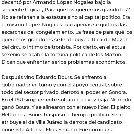
decantó por Armando López Nogales bajo la
siguiente lógica: ¿Para qué los queremos grandotes?
No se referían a la estatura sino al capital político. Era
el mismo López Nogales que apenas se quitaba las
escarchas del congelamiento. La frase de para qué los
queremos grandotes se le atribuye a Ricardo Mazón,
del círculo íntimo beltronista. Por cierto, en el actual
sexenio se acabó la fortuna política de los Mazón.
Dicen que enfrentan serios problemas económicos.
Después vino Eduardo Bours. Se enfrentó al
gobernador en turno y con el apoyo central, sobre
todo del sector privado, derrotó al poder en Sonora.
En el PRI simplemente soltaron, en voz baja: Ni modo,
ganó Bours. Y se alinearon con el nuevo líder. El pleito
Beltrones- Bours traspasó el tiempo político. Se le
atribuye al de Villa Juárez la derrota del candidato
boursista Alfonso Elías Serrano. Fue como una