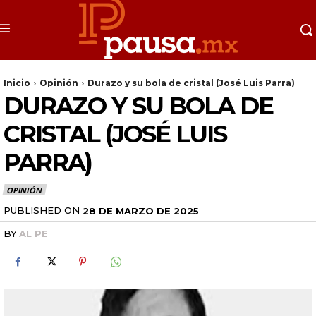
Inicio
Opinión
Durazo y su bola de cristal (José Luis Parra)
DURAZO Y SU BOLA DE
CRISTAL (JOSÉ LUIS
PARRA)
OPINIÓN
PUBLISHED ON
28 DE MARZO DE 2025
BY
AL PE