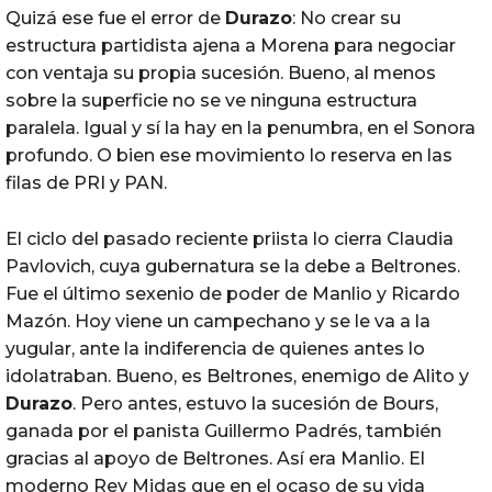
Quizá ese fue el error de
Durazo
: No crear su
estructura partidista ajena a Morena para negociar
con ventaja su propia sucesión. Bueno, al menos
sobre la superficie no se ve ninguna estructura
paralela. Igual y sí la hay en la penumbra, en el Sonora
profundo. O bien ese movimiento lo reserva en las
filas de PRI y PAN.
El ciclo del pasado reciente priista lo cierra Claudia
Pavlovich, cuya gubernatura se la debe a Beltrones.
Fue el último sexenio de poder de Manlio y Ricardo
Mazón. Hoy viene un campechano y se le va a la
yugular, ante la indiferencia de quienes antes lo
idolatraban. Bueno, es Beltrones, enemigo de Alito y
Durazo
. Pero antes, estuvo la sucesión de Bours,
ganada por el panista Guillermo Padrés, también
gracias al apoyo de Beltrones. Así era Manlio. El
moderno Rey Midas que en el ocaso de su vida