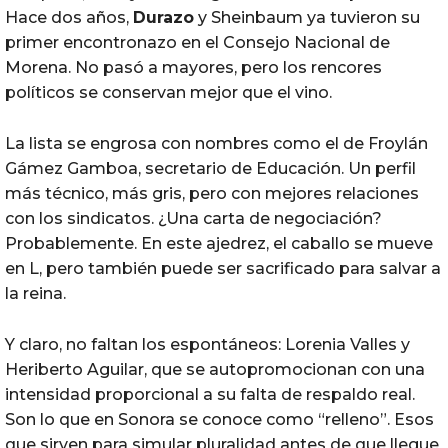
Hace dos años,
Durazo
y Sheinbaum ya tuvieron su
primer encontronazo en el Consejo Nacional de
Morena. No pasó a mayores, pero los rencores
políticos se conservan mejor que el vino.
La lista se engrosa con nombres como el de Froylán
Gámez Gamboa, secretario de Educación. Un perfil
más técnico, más gris, pero con mejores relaciones
con los sindicatos. ¿Una carta de negociación?
Probablemente. En este ajedrez, el caballo se mueve
en L, pero también puede ser sacrificado para salvar a
la reina.
Y claro, no faltan los espontáneos: Lorenia Valles y
Heriberto Aguilar, que se autopromocionan con una
intensidad proporcional a su falta de respaldo real.
Son lo que en Sonora se conoce como “relleno”. Esos
que sirven para simular pluralidad antes de que llegue