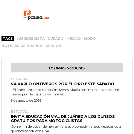
TAGS
AJERDRECISTA
DURAZO
MEXICO
MODO
NOTICIAS CHIHUAHUA
OPINION
ÚLTIMAS NOTICIAS
ESTATAL
VA KARLO ONTIVEROS POR EL ORO ESTE SÁBADO
El chihuahuense Karlo Ontiveros Macías cumplió al vencer este
jueves por decisión unánime al...
6 de agosto de 2026
ESTATAL
INVITA EDUCACIÓN VIAL DE JUÁREZ A LOS CURSOS
GRATUITOS PARA MOTOCICLISTAS
Con el fin de dotar de herramientas y conocimientos necesarios a
quienes conducen una...