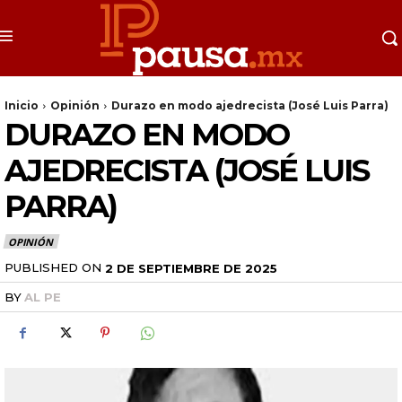
Inicio
Opinión
Durazo en modo ajedrecista (José Luis Parra)
DURAZO EN MODO
AJEDRECISTA (JOSÉ LUIS
PARRA)
OPINIÓN
PUBLISHED ON
2 DE SEPTIEMBRE DE 2025
BY
AL PE