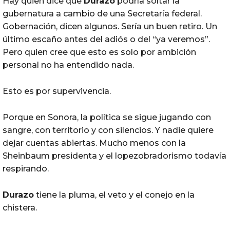
Hay quien dice que
Durazo
podría soltar la
gubernatura a cambio de una Secretaría federal.
Gobernación, dicen algunos. Sería un buen retiro. Un
último escaño antes del adiós o del “ya veremos”.
Pero quien cree que esto es solo por ambición
personal no ha entendido nada.
Esto es por supervivencia.
Porque en Sonora, la política se sigue jugando con
sangre, con territorio y con silencios. Y nadie quiere
dejar cuentas abiertas. Mucho menos con la
Sheinbaum presidenta y el lopezobradorismo todavía
respirando.
Durazo
tiene la pluma, el veto y el conejo en la
chistera.