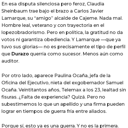
En esa disputa silenciosa pero feroz, Claudia
Sheinbaum trae bajo el brazo a Carlos Javier
Lamarque, su “amigo” alcalde de Cajeme. Nada mal.
Hombre leal, veterano y con trayectoria en el
lopezobradorismo. Pero en política, la gratitud no da
votos ni garantiza obediencia. Y Lamarque —que ya
tuvo sus glorias— no es precisamente el tipo de perfil
que
Durazo
querría como sucesor. Menos aún como
auditor.
Por otro lado, aparece Paulina Ocaña, jefa de la
Oficina del Ejecutivo, nieta del exgobernador Samuel
Ocaña. Veintitantos años, Telemax a los 23, lealtad sin
fisuras. ¿Falta de experiencia? Quizá. Pero no
subestimemos lo que un apellido y una firma pueden
lograr en tiempos de guerra fría entre aliados.
Porque sí, esto ya es una guerra. Y no es la primera.