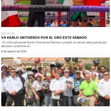
ESTATAL
VA KARLO ONTIVEROS POR EL ORO ESTE SÁBADO
El chihuahuense Karlo Ontiveros Macías cumplió al vencer este jueves por
decisión unánime al...
6 de agosto de 2026