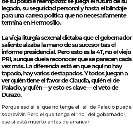
de su posible reemplazo: se juega el futuro de su
legado, su seguridad personal y hasta el blindaje
para una carrera política que no necesariamente
termina en Hermosillo.
La vieja liturgia sexenal dictaba que el gobernador
saliente alzaba la mano de su sucesor tras el
informe presidencial. Pero esto es la 4T, no el viejo
PRI, aunque duela reconocer que se parecen cada
vez más. La diferencia está en que aquí no hay
tapado, hay varios destapados. Y todos juegan a
ver quién tiene el favor de Claudia, quién el de
Palacio, y quién —y esto es clave— el veto de
Durazo
.
Porque eso sí: el que no tenga el “sí” de Palacio puede
sobrevivir. Pero el que tenga el “no” del gobernador,
ese sí está muerto antes de arrancar.