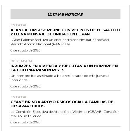
ÚLTIMAS NOTICIAS
ESTATAL
ALAN FALOMIR SE REÚNE CON VECINOS DE EL SAUCITO
Y LLEVA MENSAJE DE UNIDAD EN EL PAN
Alan Falomir sostuvo un encuentro con simpatizantes del
Partido Acción Nacional (PAN) de la...
6 de agosto de 2026
DESTACADA
IRRUMPEN EN VIVIENDA Y EJECUTAN A UN HOMBRE EN
LA COLONIA RAMÓN REYES
Un hombre fue asesinado a balazos la tarde de este jueves al
interior de...
6 de agosto de 2026
ESTATAL
CEAVE BRINDA APOYO PSICOSOCIAL A FAMILIAS DE
DESAPARECIDOS
La Comisión Ejecutiva de Atención a Víctimas (CEAVE) Zona Sur
realizó un taller de...
6 de agosto de 2026