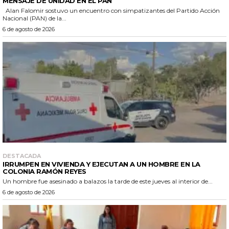
MENSAJE DE UNIDAD EN EL PAN
Alan Falomir sostuvo un encuentro con simpatizantes del Partido Acción
Nacional (PAN) de la...
6 de agosto de 2026
DESTACADA
IRRUMPEN EN VIVIENDA Y EJECUTAN A UN HOMBRE EN LA
COLONIA RAMÓN REYES
Un hombre fue asesinado a balazos la tarde de este jueves al interior de...
6 de agosto de 2026