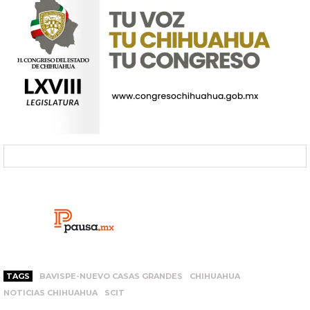
TAGS
BAVISPE-NUEVO CASAS GRANDES
CHIHUAHUA
NOTICIAS CHIHUAHUA
SCIT