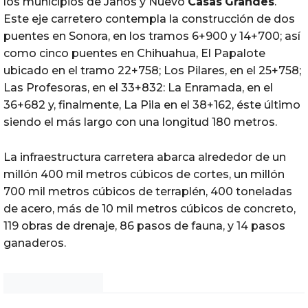
los municipios de Janos y Nuevo
Casas
Grandes
.
Este eje carretero contempla la construcción de dos
puentes en Sonora, en los tramos 6+900 y 14+700; así
como cinco puentes en Chihuahua, El Papalote
ubicado en el tramo 22+758; Los Pilares, en el 25+758;
Las Profesoras, en el 33+832: La Enramada, en el
36+682 y, finalmente, La Pila en el 38+162, éste último
siendo el más largo con una longitud 180 metros.
La infraestructura carretera abarca alrededor de un
millón 400 mil metros cúbicos de cortes, un millón
700 mil metros cúbicos de terraplén, 400 toneladas
de acero, más de 10 mil metros cúbicos de concreto,
119 obras de drenaje, 86 pasos de fauna, y 14 pasos
ganaderos.
Noticias Chihuahua