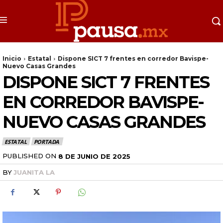
Inicio
Estatal
Dispone SICT 7 frentes en corredor Bavispe-
Nuevo Casas Grandes
DISPONE SICT 7 FRENTES
EN CORREDOR BAVISPE-
NUEVO CASAS GRANDES
ESTATAL
PORTADA
PUBLISHED ON
8 DE JUNIO DE 2025
BY
JUANITA LA