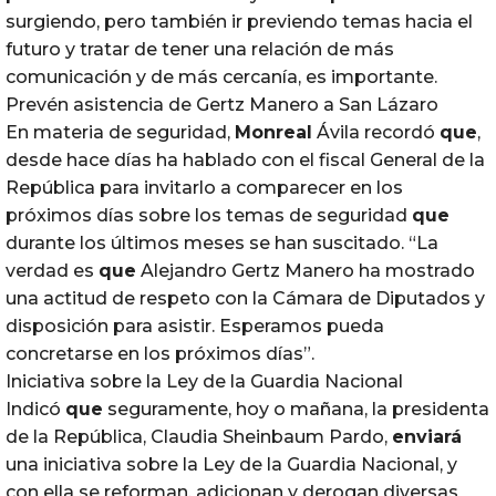
surgiendo, pero también ir previendo temas hacia el
futuro y tratar de tener una relación de más
comunicación y de más cercanía, es importante.
Prevén asistencia de Gertz Manero a San Lázaro
En materia de seguridad,
Monreal
Ávila recordó
que
,
desde hace días ha hablado con el fiscal General de la
República para invitarlo a comparecer en los
próximos días sobre los temas de seguridad
que
durante los últimos meses se han suscitado. “La
verdad es
que
Alejandro Gertz Manero ha mostrado
una actitud de respeto con la Cámara de Diputados y
disposición para asistir. Esperamos pueda
concretarse en los próximos días”.
Iniciativa sobre la Ley de la Guardia Nacional
Indicó
que
seguramente, hoy o mañana, la presidenta
de la República, Claudia Sheinbaum Pardo,
enviará
una iniciativa sobre la Ley de la Guardia Nacional, y
con ella se reforman, adicionan y derogan diversas