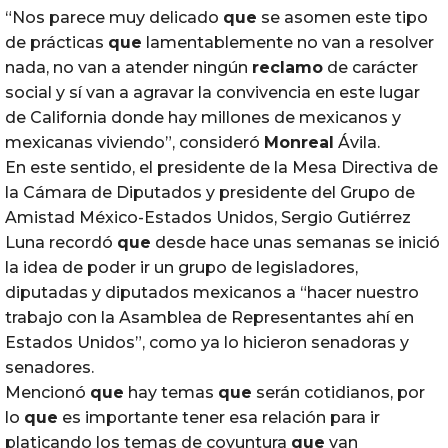
“Nos parece muy delicado
que
se asomen este tipo
de prácticas
que
lamentablemente no van a resolver
nada, no van a atender ningún
reclamo
de carácter
social y sí van a agravar la convivencia en este lugar
de California donde hay millones de mexicanos y
mexicanas viviendo”, consideró
Monreal
Ávila.
En este sentido, el presidente de la Mesa Directiva de
la Cámara de Diputados y presidente del Grupo de
Amistad México-Estados Unidos, Sergio Gutiérrez
Luna recordó
que
desde hace unas semanas se inició
la idea de poder ir un grupo de legisladores,
diputadas y diputados mexicanos a “hacer nuestro
trabajo con la Asamblea de Representantes ahí en
Estados Unidos”, como ya lo hicieron senadoras y
senadores.
Mencionó
que
hay temas
que
serán cotidianos, por
lo
que
es importante tener esa relación para ir
platicando los temas de coyuntura
que
van