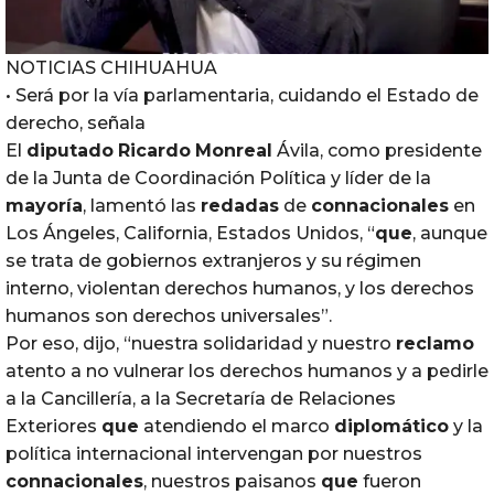
NOTICIAS CHIHUAHUA
• Será por la vía parlamentaria, cuidando el Estado de
derecho, señala
El
diputado
Ricardo
Monreal
Ávila, como presidente
de la Junta de Coordinación Política y líder de la
mayoría
, lamentó las
redadas
de
connacionales
en
Los Ángeles, California, Estados Unidos, “
que
, aunque
se trata de gobiernos extranjeros y su régimen
interno, violentan derechos humanos, y los derechos
humanos son derechos universales”.
Por eso, dijo, “nuestra solidaridad y nuestro
reclamo
atento a no vulnerar los derechos humanos y a pedirle
a la Cancillería, a la Secretaría de Relaciones
Exteriores
que
atendiendo el marco
diplomático
y la
política internacional intervengan por nuestros
connacionales
, nuestros paisanos
que
fueron