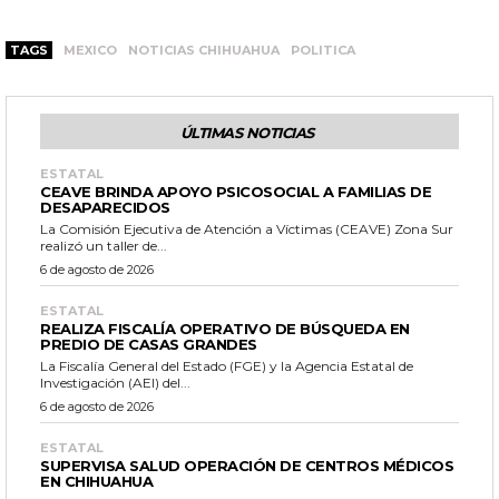
TAGS
MEXICO
NOTICIAS CHIHUAHUA
POLITICA
ÚLTIMAS NOTICIAS
ESTATAL
CEAVE BRINDA APOYO PSICOSOCIAL A FAMILIAS DE
DESAPARECIDOS
La Comisión Ejecutiva de Atención a Víctimas (CEAVE) Zona Sur
realizó un taller de...
6 de agosto de 2026
ESTATAL
REALIZA FISCALÍA OPERATIVO DE BÚSQUEDA EN
PREDIO DE CASAS GRANDES
La Fiscalía General del Estado (FGE) y la Agencia Estatal de
Investigación (AEI) del...
6 de agosto de 2026
ESTATAL
SUPERVISA SALUD OPERACIÓN DE CENTROS MÉDICOS
EN CHIHUAHUA