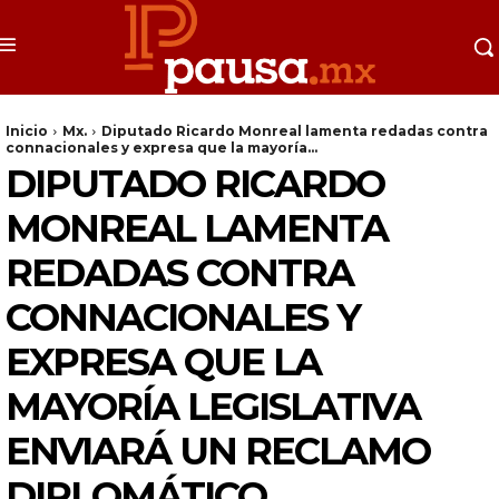
Inicio
Mx.
Diputado Ricardo Monreal lamenta redadas contra
connacionales y expresa que la mayoría...
DIPUTADO RICARDO
MONREAL LAMENTA
REDADAS CONTRA
CONNACIONALES Y
EXPRESA QUE LA
MAYORÍA LEGISLATIVA
ENVIARÁ UN RECLAMO
DIPLOMÁTICO