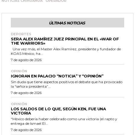
NOTICIAS CHIHUAHUA
OPERADOR
ÚLTIMAS NOTICIAS
DEPORTES
SERA ALEX RAMÍREZ JUEZ PRINCIPAL EN EL «WAR OF
THE WARRIORS»
Una vez más, el Master Alex Ramírez, presidente y fundador de
KOAS México, ha...
7 de agosto de 2026
OPINIÓN
IGNORAN EN PALACIO “NOTICIA” Y “OPINIÓN”
Sin duda que tiene aspectos positivos el debate que ha provocado
la “señora presidenta”...
7 de agosto de 2026
OPINIÓN
LOS SALDOS DE LO QUE, SEGÚN KEN, FUE UNA
VICTORIA
“México debería haber celebrado como una victoria (el rapto y
entrega de Ismael El...
7 de agosto de 2026