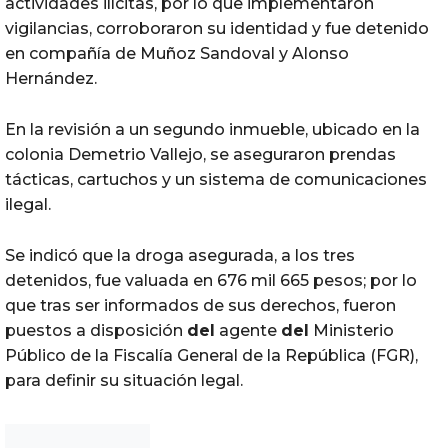
actividades ilícitas, por lo que implementaron
vigilancias, corroboraron su identidad y fue detenido
en compañía de Muñoz Sandoval y Alonso
Hernández.
En la revisión a un segundo inmueble, ubicado en la
colonia Demetrio Vallejo, se aseguraron prendas
tácticas, cartuchos y un sistema de comunicaciones
ilegal.
Se indicó que la droga asegurada, a los tres
detenidos, fue valuada en 676 mil 665‬ pesos; por lo
que tras ser informados de sus derechos, fueron
puestos a disposición
del
agente
del
Ministerio
Público de la Fiscalía General de la República (FGR),
para definir su situación legal.
Noticias Chihuahua