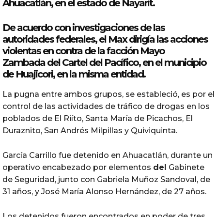
Ahuacatlán, en el estado de
Nayarit
.
De acuerdo con investigaciones de las
autoridades federales, el Max dirigía las acciones
violentas en contra de la facción Mayo
Zambada
del
Cartel
del
Pacífico, en el municipio
de Huajicori, en la misma entidad.
La pugna entre ambos grupos, se estableció, es por el
control de las actividades de tráfico de drogas en los
poblados de El Riíto, Santa María de Picachos, El
Duraznito, San Andrés Milpillas y Quiviquinta.
García Carrillo fue detenido en Ahuacatlán, durante un
operativo encabezado por elementos
del
Gabinete
de Seguridad, junto con Gabriela Muñoz Sandoval, de
31 años, y José María Alonso Hernández, de 27 años.
Los detenidos fueron encontrados en poder de tres