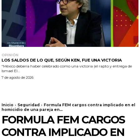
OPINIÓN
LOS SALDOS DE LO QUE, SEGÚN KEN, FUE UNA VICTORIA
“México debería haber celebrado como una victoria (el rapto y entrega de
Ismael El...
7 de agosto de 2026