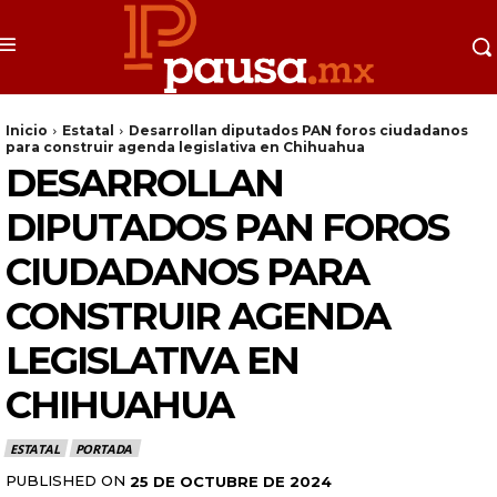
Inicio
Estatal
Desarrollan diputados PAN foros ciudadanos
para construir agenda legislativa en Chihuahua
DESARROLLAN
DIPUTADOS PAN FOROS
CIUDADANOS PARA
CONSTRUIR AGENDA
LEGISLATIVA EN
CHIHUAHUA
ESTATAL
PORTADA
PUBLISHED ON
25 DE OCTUBRE DE 2024