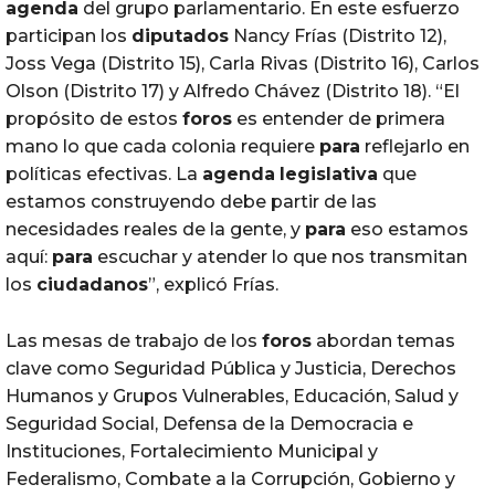
agenda
del grupo parlamentario. En este esfuerzo
participan los
diputados
Nancy Frías (Distrito 12),
Joss Vega (Distrito 15), Carla Rivas (Distrito 16), Carlos
Olson (Distrito 17) y Alfredo Chávez (Distrito 18). “El
propósito de estos
foros
es entender de primera
mano lo que cada colonia requiere
para
reflejarlo en
políticas efectivas. La
agenda
legislativa
que
estamos construyendo debe partir de las
necesidades reales de la gente, y
para
eso estamos
aquí:
para
escuchar y atender lo que nos transmitan
los
ciudadanos
”, explicó Frías.
Las mesas de trabajo de los
foros
abordan temas
clave como Seguridad Pública y Justicia, Derechos
Humanos y Grupos Vulnerables, Educación, Salud y
Seguridad Social, Defensa de la Democracia e
Instituciones, Fortalecimiento Municipal y
Federalismo, Combate a la Corrupción, Gobierno y