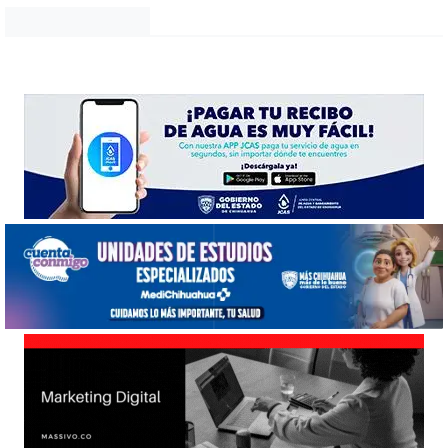
Noticias Chihuahua