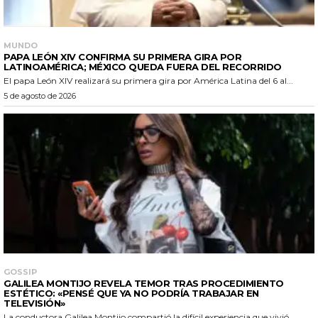
MUNDO
PAPA LEÓN XIV CONFIRMA SU PRIMERA GIRA POR
LATINOAMÉRICA; MÉXICO QUEDA FUERA DEL RECORRIDO
El papa León XIV realizará su primera gira por América Latina del 6 al...
5 de agosto de 2026
GOSSIP
GALILEA MONTIJO REVELA TEMOR TRAS PROCEDIMIENTO
ESTÉTICO: «PENSÉ QUE YA NO PODRÍA TRABAJAR EN
TELEVISIÓN»
La conductora Galilea Montijo compartió la difícil experiencia que vivió