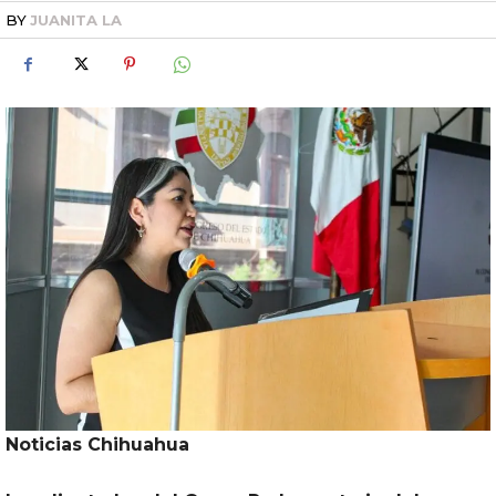
BY
JUANITA LA
Noticias
Chihuahua