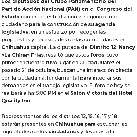
Los
diputados
del Grupo Parlamentario del
Partido Acción Nacional (
PAN
) en el Congreso del
Estado
continúan este día con el segundo foro
ciudadano
para
la construcción de su
agenda
legislativa
, en un esfuerzo por recoger las
propuestas y necesidades de las comunidades en
Chihuahua
capital. La diputada del
Distrito 12, Nancy
«La China» Frías
, resaltó que estos
foros
, cuyo
primer encuentro tuvo lugar en Ciudad Juárez el
pasado 21 de octubre, buscan una interacción directa
con la ciudadanía, fundamental
para
integrar sus
demandas en el trabajo legislativo. El foro de hoy se
realizará a las 5:00 PM en el
Salón Victoria del Hotel
Quality Inn.
Representantes de los distritos 12, 15, 16, 17 y 18
estarán presentes en
Chihuahua
para
escuchar las
inquietudes de los
ciudadanos
y llevarlas a la