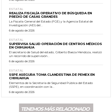
ESTATAL
REALIZA FISCALÍA OPERATIVO DE BÚSQUEDA EN
PREDIO DE CASAS GRANDES
La Fiscalía General del Estado (FGE) y la Agencia Estatal de
Investigación (AEI) del...
6 de agosto de 2026
ESTATAL
SUPERVISA SALUD OPERACIÓN DE CENTROS MÉDICOS
EN CHIHUAHUA
El secretario de Salud del estado, Gilberto Baeza Mendoza, realizó
un recorrido de supervisión...
6 de agosto de 2026
ESTATAL
SSPE ASEGURA TOMA CLANDESTINA DE PEMEX EN
CHIHUAHUA
Elementos de la Secretaría de Seguridad Pública del Estado
(SSPE), en coordinación con la...
6 de agosto de 2026
TENEMOS MÁS RELACIONADO