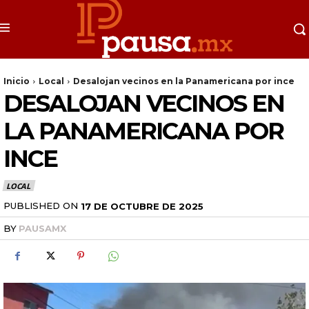
Inicio
Local
Desalojan vecinos en la Panamericana por ince
DESALOJAN VECINOS EN
LA PANAMERICANA POR
INCE
LOCAL
PUBLISHED ON
17 DE OCTUBRE DE 2025
BY
PAUSAMX