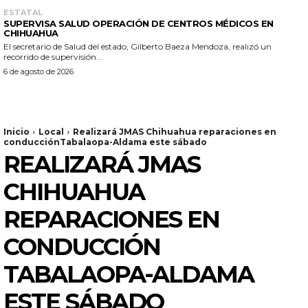
ESTATAL
SUPERVISA SALUD OPERACIÓN DE CENTROS MÉDICOS EN
CHIHUAHUA
El secretario de Salud del estado, Gilberto Baeza Mendoza, realizó un
recorrido de supervisión...
6 de agosto de 2026