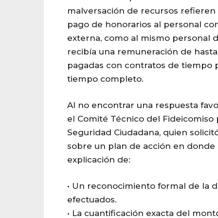
malversación de recursos refieren
pago de honorarios al personal co
externa, como al mismo personal d
recibía una remuneración de hasta
pagadas con contratos de tiempo par
tiempo completo.
Al no encontrar una respuesta fav
el Comité Técnico del Fideicomiso 
Seguridad Ciudadana, quien solicit
sobre un plan de acción en donde s
explicación de:
• Un reconocimiento formal de la 
efectuados.
• La cuantificación exacta del mon