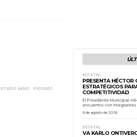
ÚLT
ESTATAL
PRESENTA HÉCTOR 
ESTRATÉGICOS PAR
ESTADO (ASE)
FICOSEC
COMPETITIVIDAD
El Presidente Municipal, Hé
encuentro con integrantes d
6 de agosto de 2026
ESTATAL
VA KARLO ONTIVER