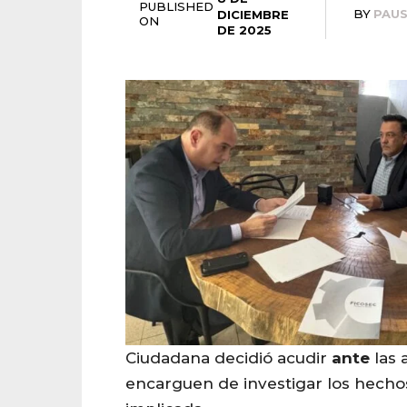
PUBLISHED
BY
PAU
DICIEMBRE
ON
DE 2025
Ciudadana decidió acudir
ante
las 
encarguen de investigar los hecho