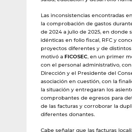
Las inconsistencias encontradas en 
la comprobación de gastos durant
de 2024 a julio de 2025, en donde 
idénticas en folio fiscal, RFC y con
proyectos diferentes y de distintos
motivó a
FICOSEC
, en un primer m
con el personal administrativo, con l
Dirección y el Presidente del Conse
asociación en cuestión, con la final
la situación y entregaran los asien
comprobantes de egresos para det
de las facturas y corroborar la dupl
diferentes donantes.
Cabe señalar que las facturas local