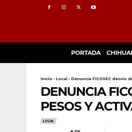
PORTADA
CHIHUA
Inicio
Local
Denuncia FICOSEC desvío de 
DENUNCIA FICO
PESOS Y ACTIV
LOCAL
8 DE