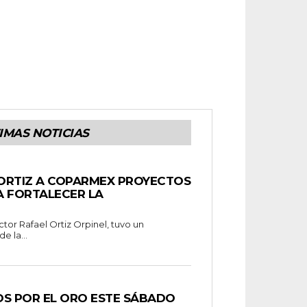
IMAS NOTICIAS
ORTIZ A COPARMEX PROYECTOS
A FORTALECER LA
ctor Rafael Ortiz Orpinel, tuvo un
e la...
OS POR EL ORO ESTE SÁBADO