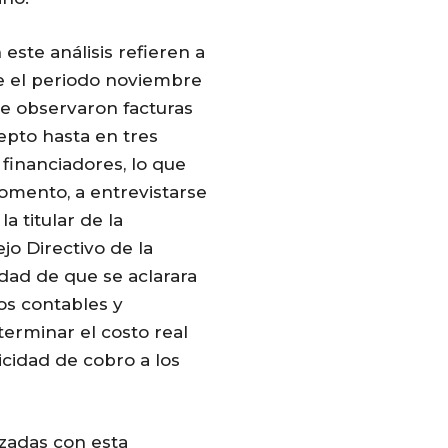
este análisis refieren a
e el periodo noviembre
se observaron facturas
cepto hasta en tres
 financiadores, lo que
omento, a entrevistarse
a titular de la
jo Directivo de la
idad de que se aclarara
tos contables y
erminar el costo real
icidad de cobro a los
izadas con esta