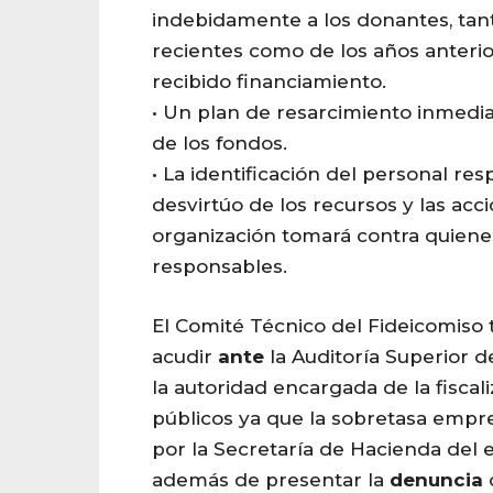
indebidamente a los donantes, tan
recientes como de los años anteri
recibido financiamiento.
• Un plan de resarcimiento inmedia
de los fondos.
• La identificación del personal re
desvirtúo de los recursos y las acc
organización tomará contra quiene
responsables.
El Comité Técnico del Fideicomiso 
acudir
ante
la Auditoría Superior d
la autoridad encargada de la fiscal
públicos ya que la sobretasa empr
por la Secretaría de Hacienda del 
además de presentar la
denuncia