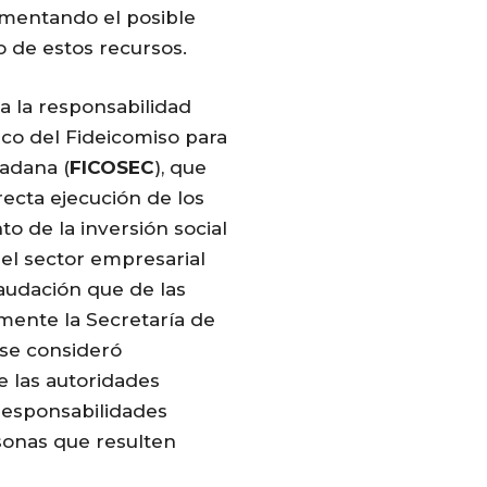
mentando el posible
o de estos recursos.
 a la responsabilidad
ico del Fideicomiso para
dadana (
FICOSEC
), que
recta ejecución de los
to de la inversión social
del sector empresarial
audación que de las
mente la Secretaría de
 se consideró
 las autoridades
responsabilidades
rsonas que resulten