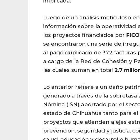
implicada.
Luego de un análisis meticuloso en
información sobre la operatividad
los proyectos financiados por
FIC
se encontraron una serie de irregu
al pago duplicado de 372 facturas
a cargo de la Red de Cohesión y Part
las cuales suman en total
2.7
millo
Lo anterior refiere a un daño patri
generado a través de la sobretasa
Nómina (ISN) aportado por el secto
estado de Chihuahua tanto para el 
proyectos que atienden a ejes estr
prevención, seguridad y justicia, c
salud, educación y desarrollo hum