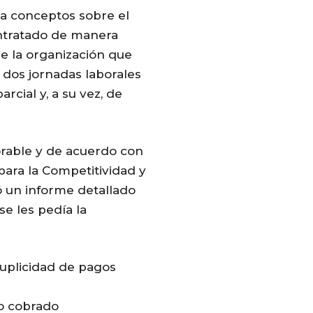
 a conceptos sobre el
ntratado de manera
e la organización que
 dos jornadas laborales
cial y, a su vez, de
orable y de acuerdo con
para la Competitividad y
ó un informe detallado
e les pedía la
duplicidad de pagos
to cobrado