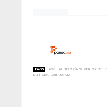
Noticias Chihuahua
TAGS
ASE
AUDITORÍA SUPERIOR DEL 
NOTICIAS CHIHUAHUA