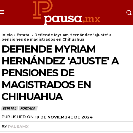
Inicio
Estatal
Defiende Myriam Hernández 'ajuste' a
pensiones de magistrados en Chihuahua
DEFIENDE MYRIAM
HERNÁNDEZ ‘AJUSTE’ A
PENSIONES DE
MAGISTRADOS EN
CHIHUAHUA
ESTATAL
PORTADA
PUBLISHED ON
19 DE NOVIEMBRE DE 2024
BY
PAUSAMX