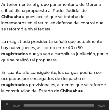
Anteriormente, el grupo parlamentario de Morena
criticó dicha propuesta al Poder Judicial de
Chihuahua
, pues acusó que se trataba de
incrementos en el retiro, en defensa del control que
se reformó a nivel federal.
La magistrada presidenta señaló que actualmente
hay nueve jueces, así como entre 40 o 50
magistrados
que ya van a cumplir su jubilación, por lo
que se realizó tal propuesta.
En cuanto a lo consiguiente, los cargos podrían ser
ocupados por encargados de despacho o
magistrados
provisionales, a menos que se reforme
la constitución del Estado de
Chihuahua
.
R
00:00
00:00
e