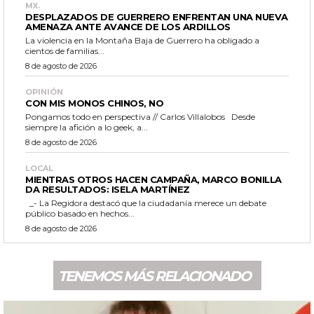
MX.
DESPLAZADOS DE GUERRERO ENFRENTAN UNA NUEVA
AMENAZA ANTE AVANCE DE LOS ARDILLOS
La violencia en la Montaña Baja de Guerrero ha obligado a
cientos de familias...
8 de agosto de 2026
OPINIÓN
CON MIS MONOS CHINOS, NO
Pongamos todo en perspectiva // Carlos Villalobos Desde
siempre la afición a lo geek, a...
8 de agosto de 2026
LOCAL
MIENTRAS OTROS HACEN CAMPAÑA, MARCO BONILLA
DA RESULTADOS: ISELA MARTÍNEZ
_- La Regidora destacó que la ciudadanía merece un debate
público basado en hechos...
8 de agosto de 2026
TENEMOS MÁS RELACIONADO