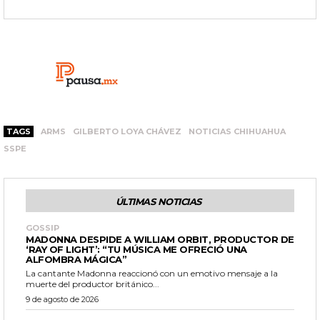
TAGS
ARMS
GILBERTO LOYA CHÁVEZ
NOTICIAS CHIHUAHUA
SSPE
ÚLTIMAS NOTICIAS
GOSSIP
MADONNA DESPIDE A WILLIAM ORBIT, PRODUCTOR DE
‘RAY OF LIGHT’: “TU MÚSICA ME OFRECIÓ UNA
ALFOMBRA MÁGICA”
La cantante Madonna reaccionó con un emotivo mensaje a la
muerte del productor británico...
9 de agosto de 2026