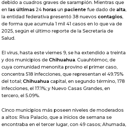
debido a cuadros graves de sarampión. Mientras que
en
las
últimas
24
horas
un
paciente
fue dado de
alta
,
la entidad federativa presentó 38 nuevos
contagios
,
de forma que acumula 1 mil 41 casos en lo que va de
2025, según el último reporte de la Secretaría de
Salud.
El virus, hasta este viernes 9, se ha extendido a treinta
y dos municipios de
Chihuahua
. Cuauhtémoc, de
cuya comunidad menonita provino el primer caso,
concentra 518 infecciones, que representan el 49.75%
del total;
Chihuahua
capital, en segundo término, 178
infecciones, el 17.1%; y Nuevo Casas Grandes, en
tercero, el 5.09%.
Cinco municipios más poseen niveles de moderados
a altos: Riva Palacio, que a inicios de semana se
encontraba en el tercer lugar, con 49 casos; Ahumada,