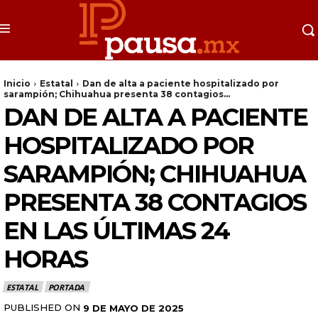
Inicio
Estatal
Dan de alta a paciente hospitalizado por
sarampión; Chihuahua presenta 38 contagios...
DAN DE ALTA A PACIENTE
HOSPITALIZADO POR
SARAMPIÓN; CHIHUAHUA
PRESENTA 38 CONTAGIOS
EN LAS ÚLTIMAS 24
HORAS
ESTATAL
PORTADA
PUBLISHED ON
9 DE MAYO DE 2025