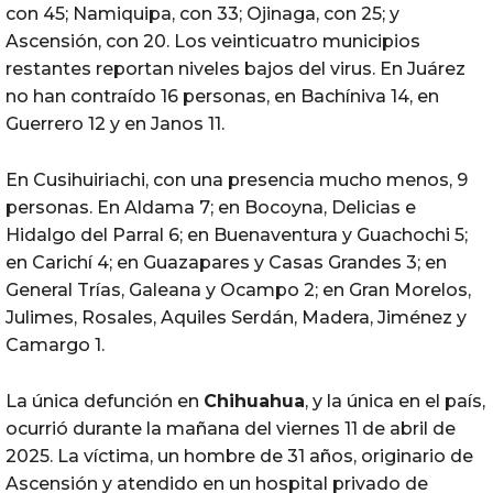
con 45; Namiquipa, con 33; Ojinaga, con 25; y
Ascensión, con 20. Los veinticuatro municipios
restantes reportan niveles bajos del virus. En Juárez
no han contraído 16 personas, en Bachíniva 14, en
Guerrero 12 y en Janos 11.
En Cusihuiriachi, con una presencia mucho menos, 9
personas. En Aldama 7; en Bocoyna, Delicias e
Hidalgo del Parral 6; en Buenaventura y Guachochi 5;
en Carichí 4; en Guazapares y Casas Grandes 3; en
General Trías, Galeana y Ocampo 2; en Gran Morelos,
Julimes, Rosales, Aquiles Serdán, Madera, Jiménez y
Camargo 1.
La única defunción en
Chihuahua
, y la única en el país,
ocurrió durante la mañana del viernes 11 de abril de
2025. La víctima, un hombre de 31 años, originario de
Ascensión y atendido en un hospital privado de