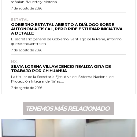
señalan "Muerte y Morena...
7 de agosto de 2026
ESTATAL
GOBIERNO ESTATAL ABIERTO A DIÁLOGO SOBRE
AUTONOMÍA FISCAL, PERO PIDE ESTUDIAR INICIATIVA
A DETALLE
El secretario general de Gobierno, Santiago de la Peña, informó
que se encuentra en...
7 de agosto de 2026
MX.
SILVIA LORENA VILLAVICENCIO REALIZA GIRA DE
TRABAJO POR CHIHUAHUA
La titular de la Secretaría Ejecutiva del Sistema Nacional de
Protección Integral de Niñas,...
7 de agosto de 2026
TENEMOS MÁS RELACIONADO