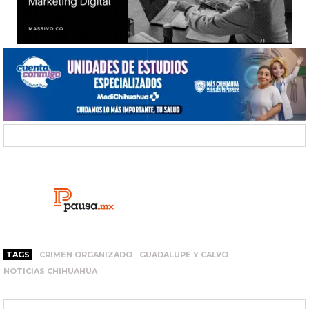
TAGS
CRIMEN ORGANIZADO
GUADALUPE Y CALVO
NOTICIAS CHIHUAHUA