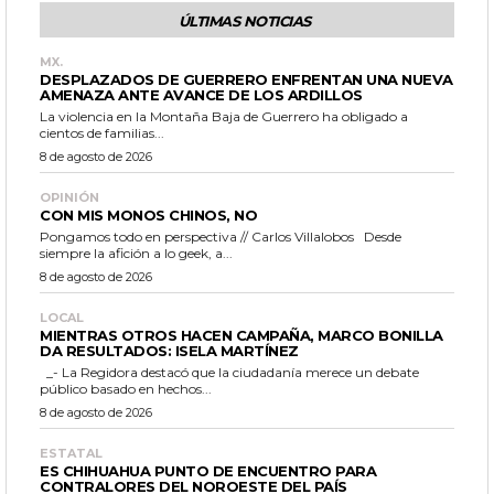
ÚLTIMAS NOTICIAS
MX.
DESPLAZADOS DE GUERRERO ENFRENTAN UNA NUEVA
AMENAZA ANTE AVANCE DE LOS ARDILLOS
La violencia en la Montaña Baja de Guerrero ha obligado a
cientos de familias...
8 de agosto de 2026
OPINIÓN
CON MIS MONOS CHINOS, NO
Pongamos todo en perspectiva // Carlos Villalobos Desde
siempre la afición a lo geek, a...
8 de agosto de 2026
LOCAL
MIENTRAS OTROS HACEN CAMPAÑA, MARCO BONILLA
DA RESULTADOS: ISELA MARTÍNEZ
_- La Regidora destacó que la ciudadanía merece un debate
público basado en hechos...
8 de agosto de 2026
ESTATAL
ES CHIHUAHUA PUNTO DE ENCUENTRO PARA
CONTRALORES DEL NOROESTE DEL PAÍS