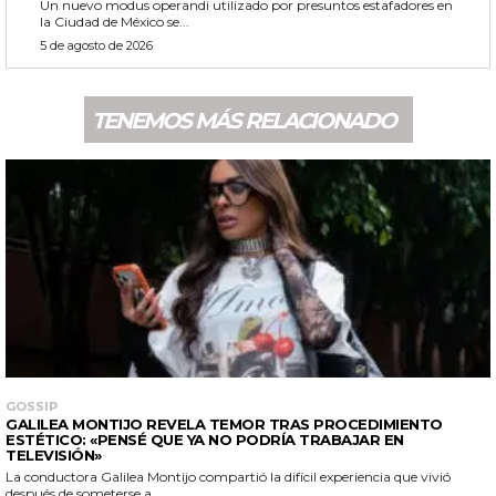
Un nuevo modus operandi utilizado por presuntos estafadores en
la Ciudad de México se...
5 de agosto de 2026
TENEMOS MÁS RELACIONADO
GOSSIP
GALILEA MONTIJO REVELA TEMOR TRAS PROCEDIMIENTO
ESTÉTICO: «PENSÉ QUE YA NO PODRÍA TRABAJAR EN
TELEVISIÓN»
La conductora Galilea Montijo compartió la difícil experiencia que vivió
después de someterse a...