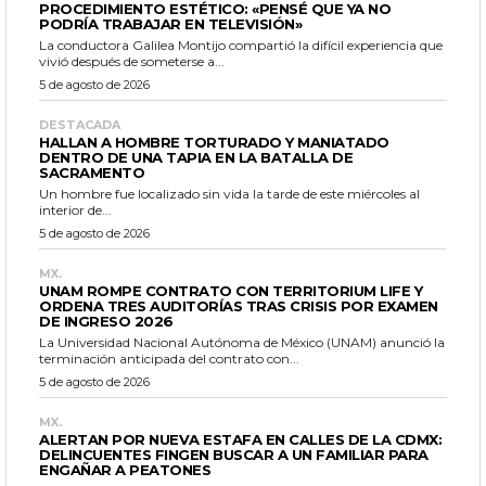
PROCEDIMIENTO ESTÉTICO: «PENSÉ QUE YA NO
PODRÍA TRABAJAR EN TELEVISIÓN»
La conductora Galilea Montijo compartió la difícil experiencia que
vivió después de someterse a...
5 de agosto de 2026
DESTACADA
HALLAN A HOMBRE TORTURADO Y MANIATADO
DENTRO DE UNA TAPIA EN LA BATALLA DE
SACRAMENTO
Un hombre fue localizado sin vida la tarde de este miércoles al
interior de...
5 de agosto de 2026
MX.
UNAM ROMPE CONTRATO CON TERRITORIUM LIFE Y
ORDENA TRES AUDITORÍAS TRAS CRISIS POR EXAMEN
DE INGRESO 2026
La Universidad Nacional Autónoma de México (UNAM) anunció la
terminación anticipada del contrato con...
5 de agosto de 2026
MX.
ALERTAN POR NUEVA ESTAFA EN CALLES DE LA CDMX:
DELINCUENTES FINGEN BUSCAR A UN FAMILIAR PARA
ENGAÑAR A PEATONES