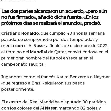
Las dos partes alcanzaron un acuerdo, «pero aún
no fue firmado», añadió dicha fuente. «En los
próximos días se realizará el anuncio», precisó.
Cristiano
Ronaldo
, que cumplió 40 años la semana
pasada, se comprometió por dos temporadas y
media
con
el Al
Nassr
a finales de diciembre de 2022,
al término del
Mundial
de Qatar, convirtiéndose en el
primer gran nombre del futbol en recalar en el
campeonato saudita.
Jugadores como el francés Karim Benzema o Neymar
-que regresó a Brasil- siguieron sus pasos
posteriormente.
El exastro del Real Madrid ha disputado 90 partidos
con
los colores del Al
Nassr
, marcando 82 goles y