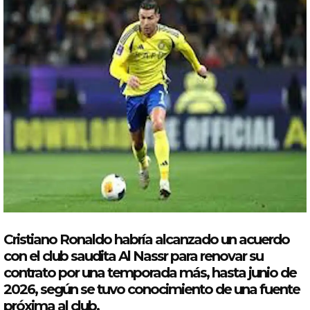
Cristiano
Ronaldo
habría alcanzado un acuerdo
con
el club saudita Al
Nassr
para renovar su
contrato por una temporada más,
hasta
junio de
2026
, según se tuvo conocimiento de una fuente
próxima al club.