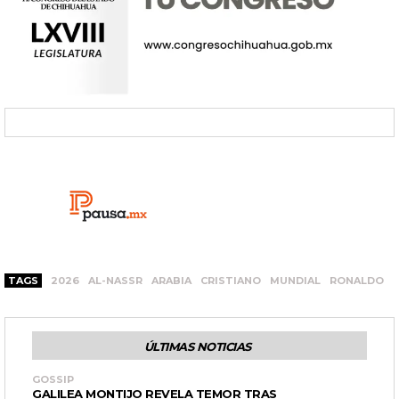
TAGS
2026
AL-NASSR
ARABIA
CRISTIANO
MUNDIAL
RONALDO
ÚLTIMAS NOTICIAS
GOSSIP
GALILEA MONTIJO REVELA TEMOR TRAS