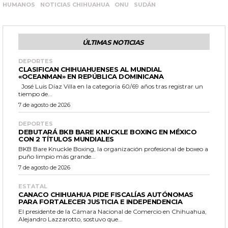
HUMANOS
NOTICIAS CHIHUAHUA
ONU
SUDÁN
ÚLTIMAS NOTICIAS
DEPORTES
CLASIFICAN CHIHUAHUENSES AL MUNDIAL
«OCEANMAN» EN REPÚBLICA DOMINICANA
José Luis Díaz Villa en la categoría 60/69 años tras registrar un
tiempo de...
7 de agosto de 2026
DEPORTES
DEBUTARÁ BKB BARE KNUCKLE BOXING EN MÉXICO
CON 2 TÍTULOS MUNDIALES
BKB Bare Knuckle Boxing, la organización profesional de boxeo a
puño limpio más grande...
7 de agosto de 2026
ESTATAL
CANACO CHIHUAHUA PIDE FISCALÍAS AUTÓNOMAS
PARA FORTALECER JUSTICIA E INDEPENDENCIA
El presidente de la Cámara Nacional de Comercio en Chihuahua,
Alejandro Lazzarotto, sostuvo que...