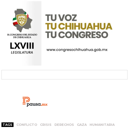
TAGS
CONFLICTO
CRISIS
DERECHOS
GAZA
HUMANITARIA