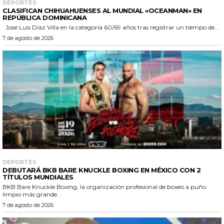
DEPORTES
CLASIFICAN CHIHUAHUENSES AL MUNDIAL «OCEANMAN» EN
REPÚBLICA DOMINICANA
José Luis Díaz Villa en la categoría 60/69 años tras registrar un tiempo de...
7 de agosto de 2026
DEPORTES
DEBUTARÁ BKB BARE KNUCKLE BOXING EN MÉXICO CON 2
TÍTULOS MUNDIALES
BKB Bare Knuckle Boxing, la organización profesional de boxeo a puño
limpio más grande...
7 de agosto de 2026