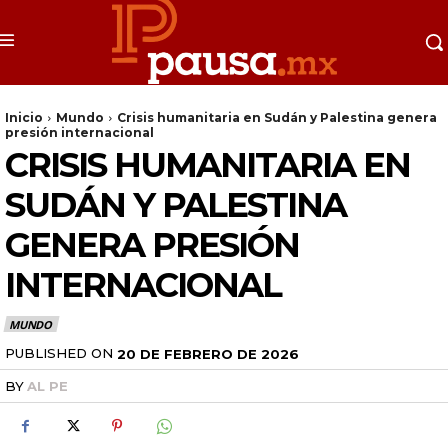
Inicio
Mundo
Crisis humanitaria en Sudán y Palestina genera
presión internacional
CRISIS HUMANITARIA EN
SUDÁN Y PALESTINA
GENERA PRESIÓN
INTERNACIONAL
MUNDO
PUBLISHED ON
20 DE FEBRERO DE 2026
BY
AL PE