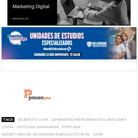
TAGS
GILBERTO LOYA
LA NAVIDAD MEXICANA EN EL VATICANO
LOCAL
NOTICIAS CHIHUAHUA
PORTADA
SECRETARÍA DE SEGURIDAD PÚBLICA ESTATAL
SSPE