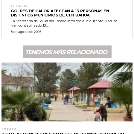
ESTATAL
GOLPES DE CALOR AFECTAN A 13 PERSONAS EN
DISTINTOS MUNICIPIOS DE CHIHUAHUA
La Secretaría de Salud del Estado informó que durante 2026 se
han contabilizado 13...
8 de agosto de 2026
TENEMOS MÁS RELACIONADO
ESTATAL
PISTOLAS MENESES REGISTRA 45% DE AVANCE; REMODELAN