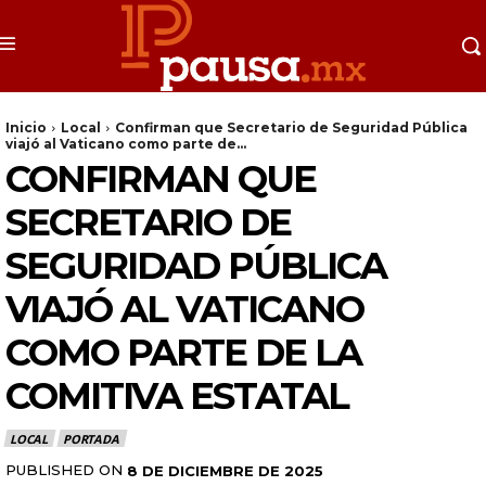
Inicio
Local
Confirman que Secretario de Seguridad Pública
viajó al Vaticano como parte de...
CONFIRMAN QUE
SECRETARIO DE
SEGURIDAD PÚBLICA
VIAJÓ AL VATICANO
COMO PARTE DE LA
COMITIVA ESTATAL
LOCAL
PORTADA
PUBLISHED ON
8 DE DICIEMBRE DE 2025