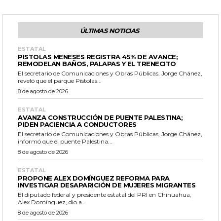
ÚLTIMAS NOTICIAS
ESTATAL
PISTOLAS MENESES REGISTRA 45% DE AVANCE;
REMODELAN BAÑOS, PALAPAS Y EL TRENECITO
El secretario de Comunicaciones y Obras Públicas, Jorge Chánez,
reveló que el parque Pistolas...
8 de agosto de 2026
ESTATAL
AVANZA CONSTRUCCIÓN DE PUENTE PALESTINA;
PIDEN PACIENCIA A CONDUCTORES
El secretario de Comunicaciones y Obras Públicas, Jorge Chánez,
informó que el puente Palestina...
8 de agosto de 2026
ESTATAL
PROPONE ALEX DOMÍNGUEZ REFORMA PARA
INVESTIGAR DESAPARICIÓN DE MUJERES MIGRANTES
El diputado federal y presidente estatal del PRI en Chihuahua,
Alex Domínguez, dio a...
8 de agosto de 2026