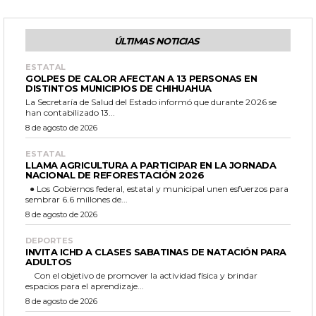
ÚLTIMAS NOTICIAS
ESTATAL
GOLPES DE CALOR AFECTAN A 13 PERSONAS EN
DISTINTOS MUNICIPIOS DE CHIHUAHUA
La Secretaría de Salud del Estado informó que durante 2026 se
han contabilizado 13...
8 de agosto de 2026
ESTATAL
LLAMA AGRICULTURA A PARTICIPAR EN LA JORNADA
NACIONAL DE REFORESTACIÓN 2026
● Los Gobiernos federal, estatal y municipal unen esfuerzos para
sembrar 6.6 millones de...
8 de agosto de 2026
DEPORTES
INVITA ICHD A CLASES SABATINAS DE NATACIÓN PARA
ADULTOS
Con el objetivo de promover la actividad física y brindar
espacios para el aprendizaje...
8 de agosto de 2026