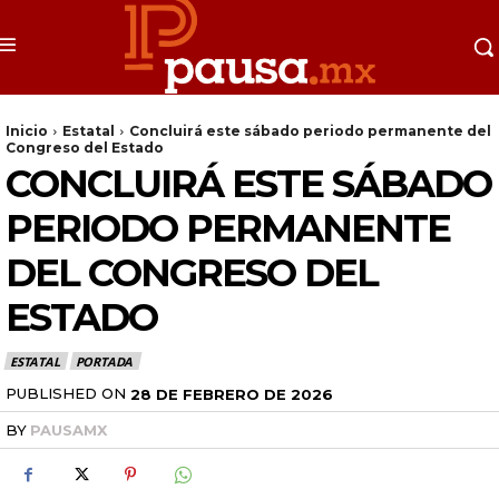
Inicio
Estatal
Concluirá este sábado periodo permanente del
Congreso del Estado
CONCLUIRÁ ESTE SÁBADO
PERIODO PERMANENTE
DEL CONGRESO DEL
ESTADO
ESTATAL
PORTADA
PUBLISHED ON
28 DE FEBRERO DE 2026
BY
PAUSAMX