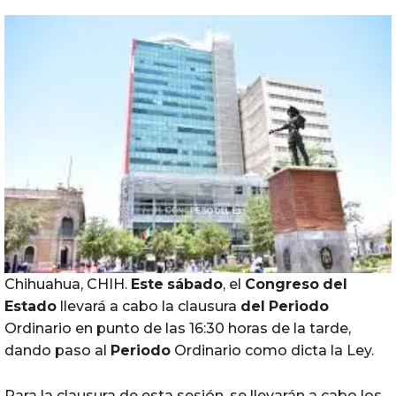
Chihuahua, CHIH.
Este
sábado
, el
Congreso
del
Estado
llevará a cabo la clausura
del
Periodo
Ordinario en punto de las 16:30 horas de la tarde,
dando paso al
Periodo
Ordinario como dicta la Ley.
Para la clausura de esta sesión, se llevarán a cabo los