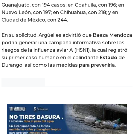
Guanajuato, con 194 casos; en Coahuila, con 196; en
Nuevo León, con 197; en Chihuahua, con 218; y en
Ciudad de México, con 244.
En su solicitud, Argüelles advirtió que Baeza Mendoza
podría generar una campaña informativa sobre los
riesgos de la influenza aviar A (H5N1), la cual registró
su primer caso humano en el colindante
Estado
de
Durango, así como las medidas para prevenirla.
Noticias Chihuahua