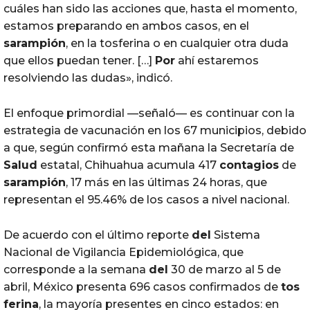
cuáles han sido las acciones que, hasta el momento,
estamos preparando en ambos casos, en el
sarampión
, en la tosferina o en cualquier otra duda
que ellos puedan tener. […]
Por
ahí estaremos
resolviendo las dudas», indicó.
El enfoque primordial —señaló— es continuar con la
estrategia de vacunación en los 67 municipios, debido
a que, según confirmó esta mañana la Secretaría de
Salud
estatal, Chihuahua acumula 417
contagios
de
sarampión
, 17 más en las últimas 24 horas, que
representan el 95.46% de los casos a nivel nacional.
De acuerdo con el último reporte
del
Sistema
Nacional de Vigilancia Epidemiológica, que
corresponde a la semana
del
30 de marzo al 5 de
abril, México presenta 696 casos confirmados de
tos
ferina
, la mayoría presentes en cinco estados: en