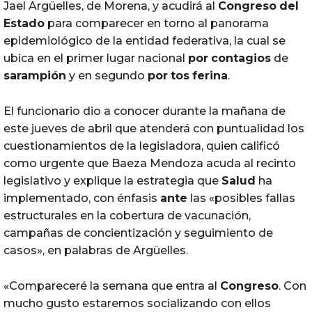
Jael Argüelles, de Morena, y acudirá al
Congreso
del
Estado
para comparecer en torno al panorama
epidemiológico de la entidad federativa, la cual se
ubica en el primer lugar nacional
por
contagios
de
sarampión
y en segundo
por
tos
ferina
.
El funcionario dio a conocer durante la mañana de
este jueves de abril que atenderá con puntualidad los
cuestionamientos de la legisladora, quien calificó
como urgente que Baeza Mendoza acuda al recinto
legislativo y explique la estrategia que
Salud
ha
implementado, con énfasis
ante
las «posibles fallas
estructurales en la cobertura de vacunación,
campañas de concientización y seguimiento de
casos», en palabras de Argüelles.
«Compareceré la semana que entra al
Congreso
. Con
mucho gusto estaremos socializando con ellos