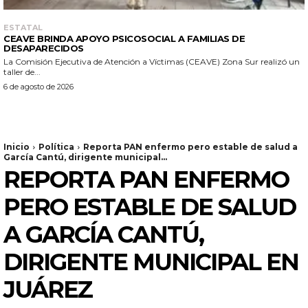
ESTATAL
CEAVE BRINDA APOYO PSICOSOCIAL A FAMILIAS DE
DESAPARECIDOS
La Comisión Ejecutiva de Atención a Víctimas (CEAVE) Zona Sur realizó un
taller de...
6 de agosto de 2026