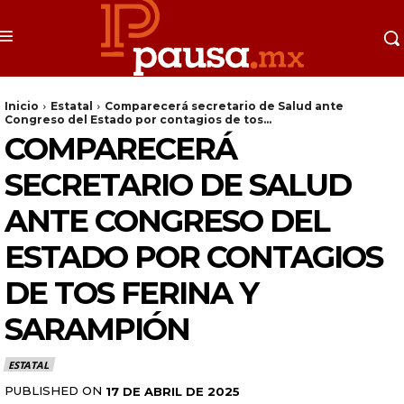
Inicio
Estatal
Comparecerá secretario de Salud ante
Congreso del Estado por contagios de tos...
COMPARECERÁ
SECRETARIO DE SALUD
ANTE CONGRESO DEL
ESTADO POR CONTAGIOS
DE TOS FERINA Y
SARAMPIÓN
ESTATAL
PUBLISHED ON
17 DE ABRIL DE 2025