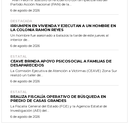
Partido Acción Nacional (PAN) de la...
6 de agosto de 2026
DESTACADA
IRRUMPEN EN VIVIENDA Y EJECUTAN A UN HOMBRE EN
LA COLONIA RAMÓN REYES
Un hombre fue asesinado a balazos la tarde de este jueves al
interior de...
6 de agosto de 2026
ESTATAL
CEAVE BRINDA APOYO PSICOSOCIAL A FAMILIAS DE
DESAPARECIDOS
La Comisión Ejecutiva de Atención a Víctimas (CEAVE) Zona Sur
realizó un taller de...
6 de agosto de 2026
ESTATAL
REALIZA FISCALÍA OPERATIVO DE BÚSQUEDA EN
PREDIO DE CASAS GRANDES
La Fiscalía General del Estado (FGE) y la Agencia Estatal de
Investigación (AEI) del...
6 de agosto de 2026