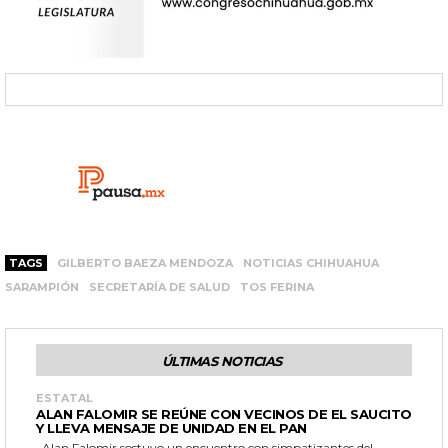
TAGS
GILBERTO BAEZA MENDOZA
NOTICIAS CHIHUAHUA
SARAMPIÓN
SECRETARÍA DE SALUD
TOS FERINA
ÚLTIMAS NOTICIAS
ESTATAL
ALAN FALOMIR SE REÚNE CON VECINOS DE EL SAUCITO
Y LLEVA MENSAJE DE UNIDAD EN EL PAN
Alan Falomir sostuvo un encuentro con simpatizantes del