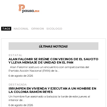
TAGS
NACIONAL
OPINION
SICOLOGO
ÚLTIMAS NOTICIAS
ESTATAL
ALAN FALOMIR SE REÚNE CON VECINOS DE EL SAUCITO
Y LLEVA MENSAJE DE UNIDAD EN EL PAN
Alan Falomir sostuvo un encuentro con simpatizantes del
Partido Acción Nacional (PAN) de la...
6 de agosto de 2026
DESTACADA
IRRUMPEN EN VIVIENDA Y EJECUTAN A UN HOMBRE EN
LA COLONIA RAMÓN REYES
Un hombre fue asesinado a balazos la tarde de este jueves al
interior de...
6 de agosto de 2026