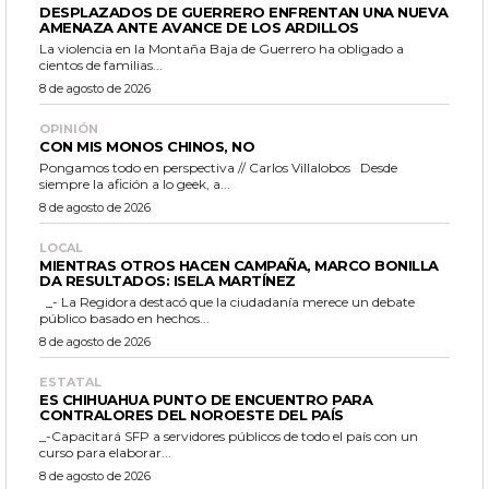
DESPLAZADOS DE GUERRERO ENFRENTAN UNA NUEVA
AMENAZA ANTE AVANCE DE LOS ARDILLOS
La violencia en la Montaña Baja de Guerrero ha obligado a
cientos de familias...
8 de agosto de 2026
OPINIÓN
CON MIS MONOS CHINOS, NO
Pongamos todo en perspectiva // Carlos Villalobos Desde
siempre la afición a lo geek, a...
8 de agosto de 2026
LOCAL
MIENTRAS OTROS HACEN CAMPAÑA, MARCO BONILLA
DA RESULTADOS: ISELA MARTÍNEZ
_- La Regidora destacó que la ciudadanía merece un debate
público basado en hechos...
8 de agosto de 2026
ESTATAL
ES CHIHUAHUA PUNTO DE ENCUENTRO PARA
CONTRALORES DEL NOROESTE DEL PAÍS
_-Capacitará SFP a servidores públicos de todo el país con un
curso para elaborar...
8 de agosto de 2026