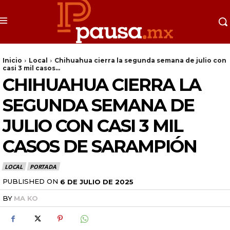
Inicio
Local
Chihuahua cierra la segunda semana de julio con
casi 3 mil casos...
CHIHUAHUA CIERRA LA
SEGUNDA SEMANA DE
JULIO CON CASI 3 MIL
CASOS DE SARAMPIÓN
LOCAL
PORTADA
PUBLISHED ON
6 DE JULIO DE 2025
BY
MA KO