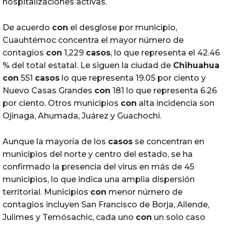
hospitalizaciones activas.
De acuerdo
con
el desglose por municipio,
Cuauhtémoc concentra el mayor número de
contagios
con
1,229
casos
, lo que representa el 42.46
% del total estatal. Le siguen la ciudad de
Chihuahua
con
551
casos
lo que representa 19.05 por ciento y
Nuevo Casas Grandes
con
181 lo que representa 6.26
por ciento. Otros municipios
con
alta incidencia son
Ojinaga, Ahumada, Juárez y Guachochi.
Aunque la mayoría de los
casos
se concentran en
municipios del norte y centro del estado, se ha
confirmado la presencia del virus en más de 45
municipios, lo que indica una amplia dispersión
territorial. Municipios
con
menor número de
contagios incluyen San Francisco de Borja, Allende,
Julimes y Temósachic, cada uno
con
un solo caso