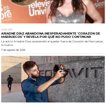
GOSSIP
ARIADNE DÍAZ ABANDONA INESPERADAMENTE ‘CORAZÓN DE
MARRUECOS’ Y REVELA POR QUÉ NO PUDO CONTINUAR
La actriz Ariadne Díaz sorprendió al quedar fuera de Corazón de Marruecos,
la nueva...
7 de agosto de 2026