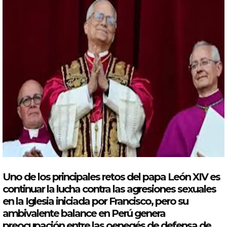
Uno de los principales retos del
papa
León
XIV
es
continuar la lucha contra las agresiones sexuales
en la
Iglesia
iniciada por Francisco, pero su
ambivalente balance en Perú genera
preocupación entre las oenegés de defensa de