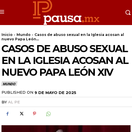
Inicio
Mundo
Casos de abuso sexual en la Iglesia acosan al
nuevo Papa León...
CASOS DE ABUSO SEXUAL
EN LA IGLESIA ACOSAN AL
NUEVO PAPA LEÓN XIV
MUNDO
PUBLISHED ON
9 DE MAYO DE 2025
BY
AL PE