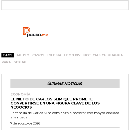
TAGS
ABUSO
CASOS
IGLESIA
LEON XIV
NOTICIAS CHIHUAHUA
PAPA
SEXUAL
ÚLTIMAS NOTICIAS
ECONOMÍA
EL NIETO DE CARLOS SLIM QUE PROMETE
CONVERTIRSE EN UNA FIGURA CLAVE DE LOS
NEGOCIOS
La familia de Carlos Slim comienza a mostrar con mayor claridad
a la nueva...
7 de agosto de 2026