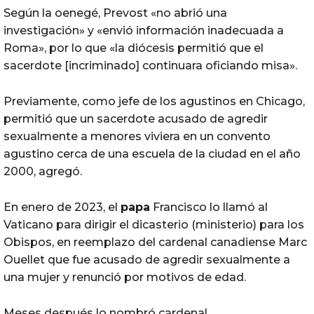
Según la oenegé, Prevost «no abrió una
investigación» y «envió información inadecuada a
Roma», por lo que «la diócesis permitió que el
sacerdote [incriminado] continuara oficiando misa».
Previamente, como jefe de los agustinos en Chicago,
permitió que un sacerdote acusado de agredir
sexualmente a menores viviera en un convento
agustino cerca de una escuela de la ciudad en el año
2000, agregó.
En enero de 2023, el
papa
Francisco lo llamó al
Vaticano para dirigir el dicasterio (ministerio) para los
Obispos, en reemplazo del cardenal canadiense Marc
Ouellet que fue acusado de agredir sexualmente a
una mujer y renunció por motivos de edad.
Meses después lo nombró cardenal