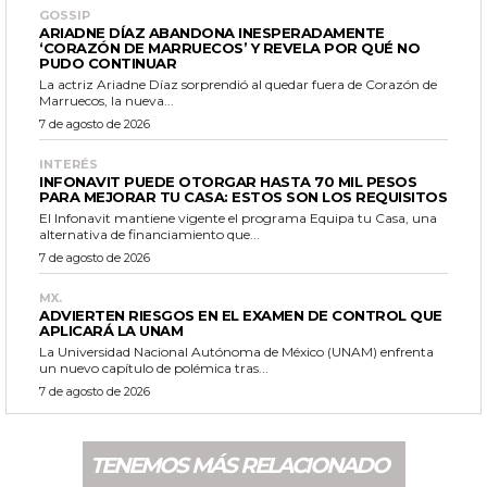
GOSSIP
ARIADNE DÍAZ ABANDONA INESPERADAMENTE
‘CORAZÓN DE MARRUECOS’ Y REVELA POR QUÉ NO
PUDO CONTINUAR
La actriz Ariadne Díaz sorprendió al quedar fuera de Corazón de
Marruecos, la nueva...
7 de agosto de 2026
INTERÉS
INFONAVIT PUEDE OTORGAR HASTA 70 MIL PESOS
PARA MEJORAR TU CASA: ESTOS SON LOS REQUISITOS
El Infonavit mantiene vigente el programa Equipa tu Casa, una
alternativa de financiamiento que...
7 de agosto de 2026
MX.
ADVIERTEN RIESGOS EN EL EXAMEN DE CONTROL QUE
APLICARÁ LA UNAM
La Universidad Nacional Autónoma de México (UNAM) enfrenta
un nuevo capítulo de polémica tras...
7 de agosto de 2026
TENEMOS MÁS RELACIONADO