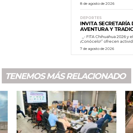
8 de agosto de 2026
DEPORTES
INVITA SECRETARÍA
AVENTURA Y TRADIC
_- FITA Chihuahua 2026 y el programa “Chihuahua es para ti
¡Conócelo!” ofrecen activid
7 de agosto de 2026
TENEMOS MÁS RELACIONADO