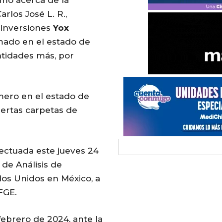
Carlos José L. R.,
 inversiones
Yox
amado en el estado de
tidades más, por
mero en el estado de
iertas carpetas de
ectuada este jueves 24
a de Análisis de
os Unidos en México, a
FGE.
 febrero de 2024, ante la