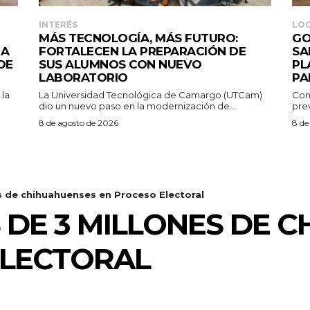
INTERÉS
LO
MÁS TECNOLOGÍA, MÁS FUTURO:
GO
IA
FORTALECEN LA PREPARACIÓN DE
SA
DE
SUS ALUMNOS CON NUEVO
PL
LABORATORIO
PA
La Universidad Tecnológica de Camargo (UTCam)
Con 
dio un nuevo paso en la modernización de...
prev
8 de agosto de 2026
8 de