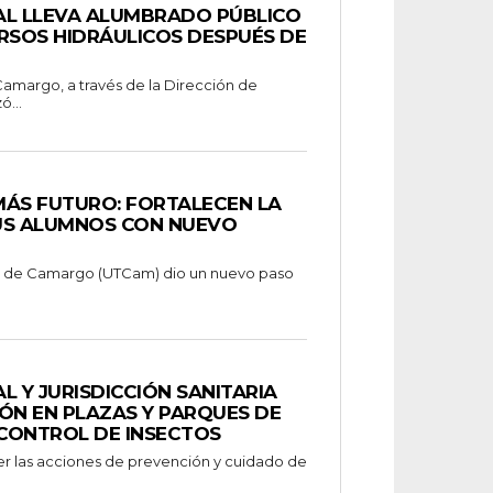
AL LLEVA ALUMBRADO PÚBLICO
RSOS HIDRÁULICOS DESPUÉS DE
ó...
MÁS FUTURO: FORTALECEN LA
US ALUMNOS CON NUEVO
a de Camargo (UTCam) dio un nuevo paso
L Y JURISDICCIÓN SANITARIA
ÓN EN PLAZAS Y PARQUES DE
CONTROL DE INSECTOS
cer las acciones de prevención y cuidado de