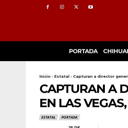
PORTADA
CHIHUA
Inicio
Estatal
Capturan a director gener
CAPTURAN A D
EN LAS VEGAS
ESTATAL
PORTADA
25 DE