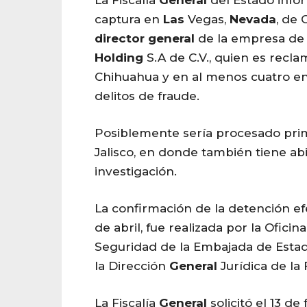
captura en
Las
Vegas,
Nevada
, de 
director
general
de la empresa de
Holding
S.A de C.V., quien es recl
Chihuahua y en al menos cuatro en
delitos de fraude.
Posiblemente sería procesado pri
Jalisco, en donde también tiene ab
investigación.
La confirmación de la detención ef
de abril, fue realizada por la Oficin
Seguridad de la Embajada de Estad
la Dirección
General
Jurídica de la 
La Fiscalía
General
solicitó el 13 de