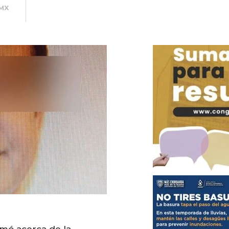
MX
rmó acerca de la