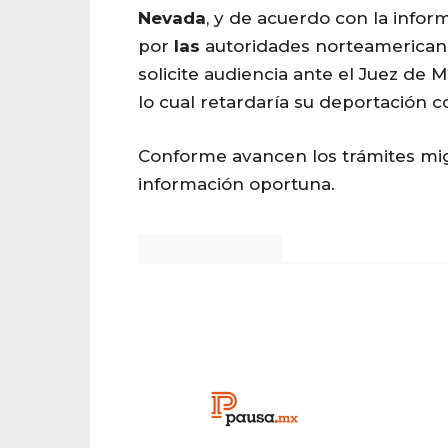
Nevada
, y de acuerdo con la info
por
las
autoridades norteamericana
solicite audiencia ante el Juez de M
lo cual retardaría su deportación c
Conforme avancen los trámites migr
información oportuna.
Noticias Chihuahua