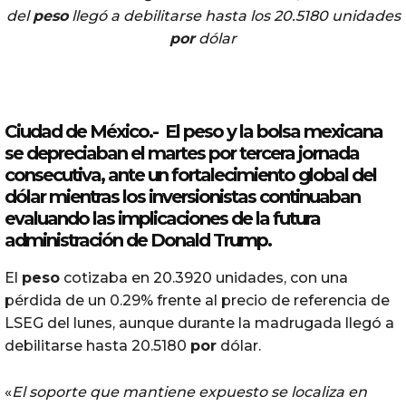
del
peso
llegó a debilitarse hasta los 20.5180 unidades
por
dólar
Ciudad de México.- El
peso
y la
bolsa
mexicana
se depreciaban el martes
por
tercera
jornada
consecutiva
,
ante
un fortalecimiento global del
dólar mientras los inversionistas continuaban
evaluando las implicaciones de la futura
administración de Donald
Trump
.
El
peso
cotizaba en 20.3920 unidades, con una
pérdida de un 0.29% frente al precio de referencia de
LSEG del lunes, aunque durante la madrugada llegó a
debilitarse hasta 20.5180
por
dólar.
«
El soporte que mantiene expuesto se localiza en