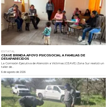
ESTATAL
CEAVE BRINDA APOYO PSICOSOCIAL A FAMILIAS DE
DESAPARECIDOS
La Comisión Ejecutiva de Atención a Víctimas (CEAVE) Zona Sur realizó un
taller de...
6 de agosto de 2026