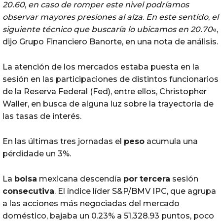
20.60
,
en caso de romper este nivel podríamos
observar mayores presiones al alza
.
En este sentido
,
el
siguiente técnico que buscaría lo ubicamos en 20.70
«,
dijo Grupo Financiero Banorte, en una nota de análisis.
La atención de los mercados estaba puesta en la
sesión en las participaciones de distintos funcionarios
de la Reserva Federal (Fed), entre ellos, Christopher
Waller, en busca de alguna luz sobre la trayectoria de
las tasas de interés.
En las últimas tres jornadas el
peso
acumula una
pérdidade un 3%.
La
bolsa
mexicana descendía
por
tercera
sesión
consecutiva
. El índice líder S&P/BMV IPC, que agrupa
a las acciones más negociadas del mercado
doméstico, bajaba un 0.23% a 51,328.93 puntos, poco