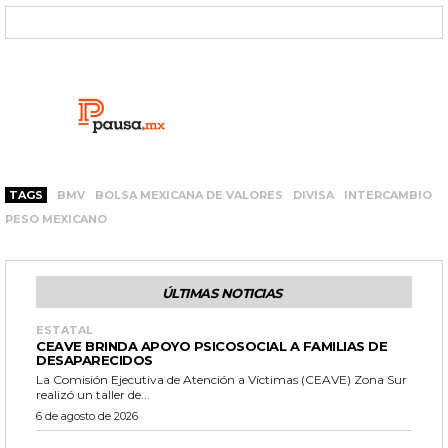
TAGS
BMV
BOLSA MEXICANA DE VALORES
DIVISA
INTERCAMBIO
PESO MEXICANO
ÚLTIMAS NOTICIAS
ESTATAL
CEAVE BRINDA APOYO PSICOSOCIAL A FAMILIAS DE
DESAPARECIDOS
La Comisión Ejecutiva de Atención a Víctimas (CEAVE) Zona Sur
realizó un taller de...
6 de agosto de 2026