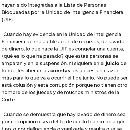
hayan sido integradas a la Lista de Personas
Bloqueadas por la Unidad de Inteligencia Financiera
(UIF).
“Cuando hay evidencia en la Unidad de Inteligencia
Financiera de mala utilización de recursos, de lavado
de dinero, lo que hace la UIF es congelar una cuenta,
¿qué es lo que ha pasado? que estas personas se
amparan y en la suspensión, ni siquiera en el
juicio
de
fondo, les liberan las
cuentas
los jueces, una razón
más para lo que va a ocurrir el 1 de junio. No puede ser
está colusión y esta corrupción porque no tienen otro
nombre de los jueces y de muchos ministros de la
Corte.
“Cuando se demuestra que hay lavado de dinero sea
por corrupción o sea delito de cuello blanco de algún
tipo, o por delincuencia organizada y resulta que se