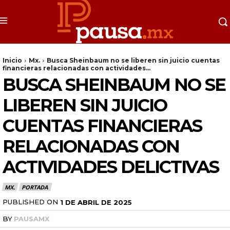
Inicio
Mx.
Busca Sheinbaum no se liberen sin juicio cuentas
financieras relacionadas con actividades...
BUSCA SHEINBAUM NO SE
LIBEREN SIN JUICIO
CUENTAS FINANCIERAS
RELACIONADAS CON
ACTIVIDADES DELICTIVAS
MX.
PORTADA
PUBLISHED ON
1 DE ABRIL DE 2025
BY
PAUSAMX