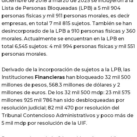
diciembre de 2018 a marzo de 2025 se incluyeron a la
Lista de Personas Bloqueadas (LPB) a 5 mil 904
personas físicas y mil 911 personas morales, es decir
empresas, en total 7 mil 815 sujetos. También se han
desincorporado de la LPB a 910 personas físicas y 360
morales. Actualmente se encuentran en la LPB en
total 6,545 sujetos: 4 mil 994 personas físicas y mil 551
personas morales.
Derivado de la incorporación de sujetos a la LPB, las
Instituciones
Financieras
han bloqueado 32 mil 500
millones de pesos, 568.3 millones de dólares y 2
millones de euros. De los 32 mil 500 mdp: 23 mil 575
millones 925 mil 786 han sido desbloqueadas por
resolución judicial; 82 mil 470 por resolución del
Tribunal Contencioso Administrativos y poco más de
5 mil mdp por resolución de la UIF.