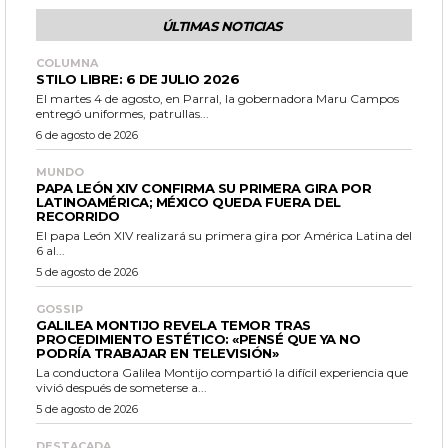
ÚLTIMAS NOTICIAS
COLUMNA
STILO LIBRE: 6 DE JULIO 2026
El martes 4 de agosto, en Parral, la gobernadora Maru Campos
entregó uniformes, patrullas...
6 de agosto de 2026
MUNDO
PAPA LEÓN XIV CONFIRMA SU PRIMERA GIRA POR
LATINOAMÉRICA; MÉXICO QUEDA FUERA DEL
RECORRIDO
El papa León XIV realizará su primera gira por América Latina del
6 al...
5 de agosto de 2026
GOSSIP
GALILEA MONTIJO REVELA TEMOR TRAS
PROCEDIMIENTO ESTÉTICO: «PENSÉ QUE YA NO
PODRÍA TRABAJAR EN TELEVISIÓN»
La conductora Galilea Montijo compartió la difícil experiencia que
vivió después de someterse a...
5 de agosto de 2026
DESTACADA