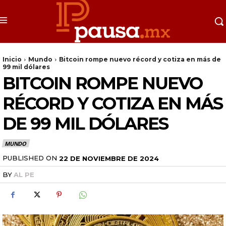
Inicio
Mundo
Bitcoin rompe nuevo récord y cotiza en más de
99 mil dólares
BITCOIN ROMPE NUEVO
RÉCORD Y COTIZA EN MÁS
DE 99 MIL DÓLARES
MUNDO
PUBLISHED ON
22 DE NOVIEMBRE DE 2024
BY
AL PE