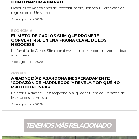
COMO NAMOR A MARVEL
Después de varios años de incertidumbre, Tenoch Huerta está de
regreso en el Universo...
7 de agosto de 2026
ECONOMÍA
EL NIETO DE CARLOS SLIM QUE PROMETE
CONVERTIRSE EN UNA FIGURA CLAVE DE LOS
NEGOCIOS
La familia de Carlos Slim comienza a mostrar con mayor claridad
a la nueva...
7 de agosto de 2026
GOSSIP
ARIADNE DÍAZ ABANDONA INESPERADAMENTE
‘CORAZÓN DE MARRUECOS’ Y REVELA POR QUÉ NO
PUDO CONTINUAR
La actriz Ariadne Díaz sorprendió al quedar fuera de Corazón de
Marruecos, la nueva...
7 de agosto de 2026
TENEMOS MÁS RELACIONADO