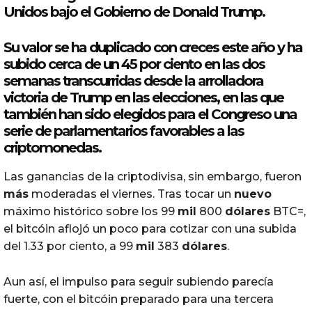
Unidos bajo el Gobierno de Donald Trump.
Su valor se ha duplicado con creces este año y ha
subido cerca de un 45 por ciento en las dos
semanas transcurridas desde la arrolladora
victoria de Trump en las elecciones, en las que
también han sido elegidos para el Congreso una
serie de parlamentarios favorables a las
criptomonedas.
Las ganancias de la criptodivisa, sin embargo, fueron
más
moderadas el viernes. Tras tocar un
nuevo
máximo histórico sobre los 99
mil
800
dólares
BTC=,
el bitcóin aflojó un poco para cotizar con una subida
del 1.33 por ciento, a 99
mil
383
dólares
.
Aun así, el impulso para seguir subiendo parecía
fuerte, con el bitcóin preparado para una tercera