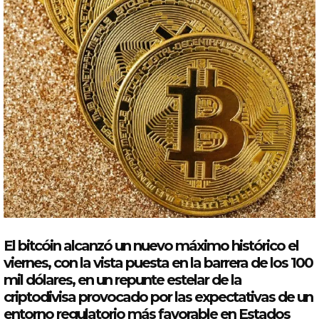
El bitcóin alcanzó un
nuevo
máximo histórico el
viernes, con la vista puesta en la barrera de los 100
mil
dólares
, en un repunte estelar de la
criptodivisa provocado por las expectativas de un
entorno regulatorio
más
favorable en Estados