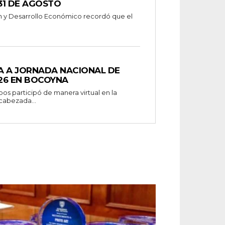
31 DE AGOSTO
n y Desarrollo Económico recordó que el
A A JORNADA NACIONAL DE
26 EN BOCOYNA
s participó de manera virtual en la
cabezada...