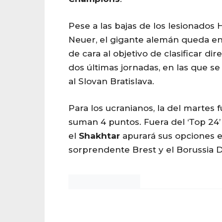
Pese a las bajas de los lesionados
Neuer, el gigante alemán queda e
de cara al objetivo de clasificar dir
dos últimas jornadas, en las que s
al Slovan Bratislava.
Para los ucranianos, la del martes f
suman 4 puntos. Fuera del ‘Top 24’
el
Shakhtar
apurará sus opciones e
sorprendente Brest y el Borussia
Noticias Chihuahua