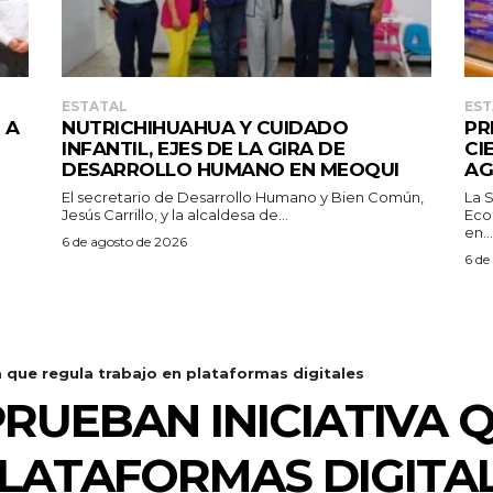
ESTATAL
EST
 A
NUTRICHIHUAHUA Y CUIDADO
PR
INFANTIL, EJES DE LA GIRA DE
CI
DESARROLLO HUMANO EN MEOQUI
AG
El secretario de Desarrollo Humano y Bien Común,
La 
Jesús Carrillo, y la alcaldesa de...
Eco
en...
6 de agosto de 2026
6 de