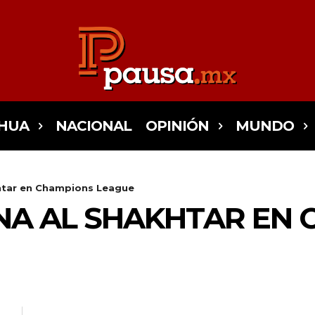
HUA
NACIONAL
OPINIÓN
MUNDO
htar en Champions League
NA AL SHAKHTAR EN 