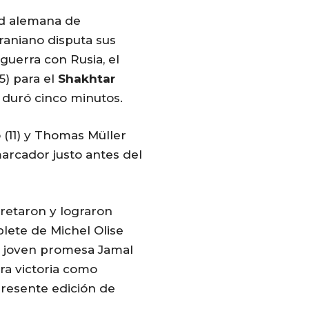
ad alemana de
raniano disputa sus
guerra con Rusia, el
5) para el
Shakhtar
 duró cinco minutos.
 (11) y Thomas Müller
arcador justo antes del
retaron y lograron
blete de Michel Olise
la joven promesa Jamal
era victoria como
resente edición de