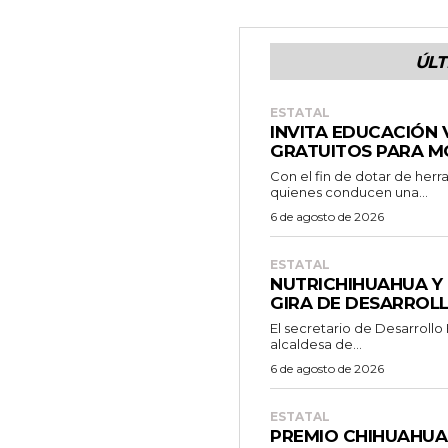
ÚLT
ESTATAL
INVITA EDUCACIÓN 
GRATUITOS PARA M
Con el fin de dotar de her
quienes conducen una...
6 de agosto de 2026
ESTATAL
NUTRICHIHUAHUA Y 
GIRA DE DESARROL
El secretario de Desarrollo
alcaldesa de...
6 de agosto de 2026
ESTATAL
PREMIO CHIHUAHUA