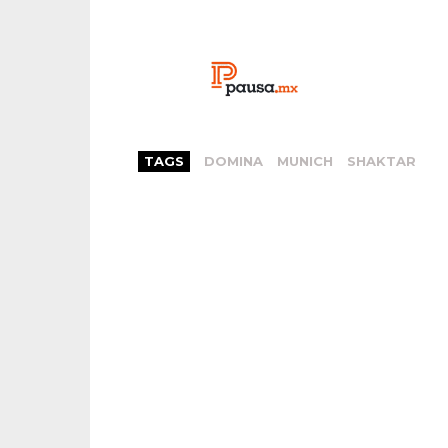
TAGS
DOMINA
MUNICH
SHAKTAR