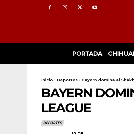
PORTADA
CHIHUA
Inicio
Deportes
Bayern domina al Shak
BAYERN DOMI
LEAGUE
DEPORTES
10 DE