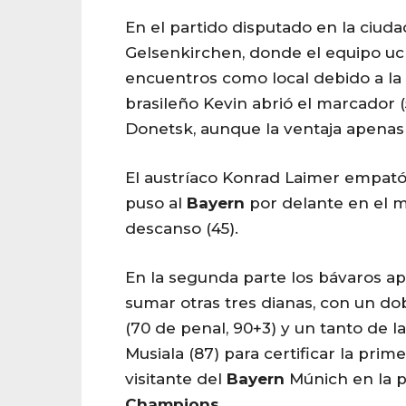
En el partido disputado en la ciud
Gelsenkirchen, donde el equipo uc
encuentros como local debido a la 
brasileño Kevin abrió el marcador (
Donetsk, aunque la ventaja apenas
El austríaco Konrad Laimer empató
puso al
Bayern
por delante en el m
descanso (45).
En la segunda parte los bávaros ap
sumar otras tres dianas, con un do
(70 de penal, 90+3) y un tanto de 
Musiala (87) para certificar la prim
visitante del
Bayern
Múnich en la p
Champions
.