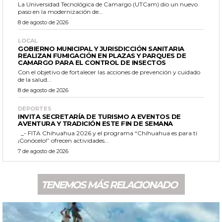
La Universidad Tecnológica de Camargo (UTCam) dio un nuevo
paso en la modernización de...
8 de agosto de 2026
LOCAL
GOBIERNO MUNICIPAL Y JURISDICCIÓN SANITARIA
REALIZAN FUMIGACIÓN EN PLAZAS Y PARQUES DE
CAMARGO PARA EL CONTROL DE INSECTOS
Con el objetivo de fortalecer las acciones de prevención y cuidado
de la salud...
8 de agosto de 2026
DEPORTES
INVITA SECRETARÍA DE TURISMO A EVENTOS DE
AVENTURA Y TRADICIÓN ESTE FIN DE SEMANA
_- FITA Chihuahua 2026 y el programa “Chihuahua es para ti
¡Conócelo!” ofrecen actividades...
7 de agosto de 2026
TENEMOS MÁS RELACIONADO