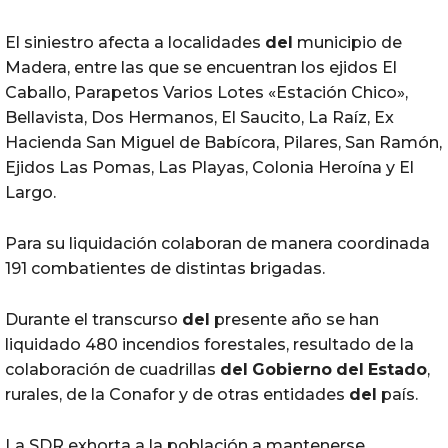
El siniestro afecta a localidades
del
municipio de
Madera, entre las que se encuentran los ejidos El
Caballo, Parapetos Varios Lotes «Estación Chico»,
Bellavista, Dos Hermanos, El Saucito, La Raíz, Ex
Hacienda San Miguel de Babícora, Pilares, San Ramón,
Ejidos Las Pomas, Las Playas, Colonia Heroína y El
Largo.
Para su liquidación colaboran de manera coordinada
191 combatientes de distintas brigadas.
Durante el transcurso
del
presente año se han
liquidado 480 incendios forestales, resultado de la
colaboración de cuadrillas
del
Gobierno
del
Estado
,
rurales, de la Conafor y de otras entidades
del
país.
La SDR exhorta a la población a mantenerse