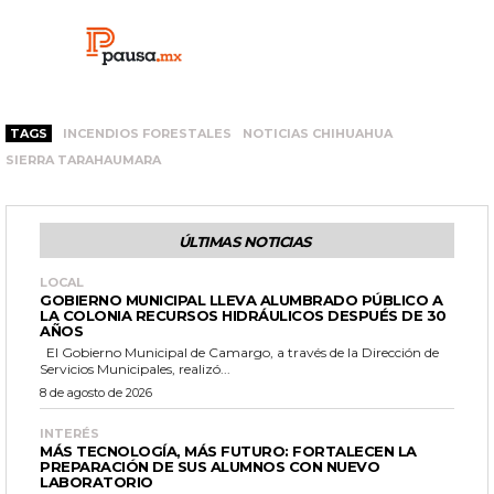
TAGS
INCENDIOS FORESTALES
NOTICIAS CHIHUAHUA
SIERRA TARAHAUMARA
ÚLTIMAS NOTICIAS
LOCAL
GOBIERNO MUNICIPAL LLEVA ALUMBRADO PÚBLICO A
LA COLONIA RECURSOS HIDRÁULICOS DESPUÉS DE 30
AÑOS
El Gobierno Municipal de Camargo, a través de la Dirección de
Servicios Municipales, realizó...
8 de agosto de 2026
INTERÉS
MÁS TECNOLOGÍA, MÁS FUTURO: FORTALECEN LA
PREPARACIÓN DE SUS ALUMNOS CON NUEVO
LABORATORIO