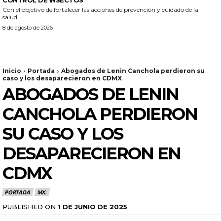
Con el objetivo de fortalecer las acciones de prevención y cuidado de la
salud...
8 de agosto de 2026