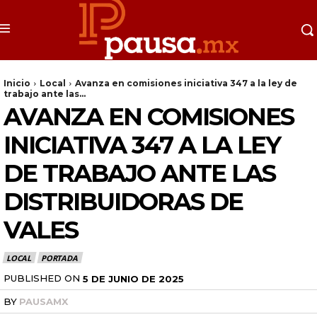
Inicio
Local
Avanza en comisiones iniciativa 347 a la ley de
trabajo ante las...
AVANZA EN COMISIONES
INICIATIVA 347 A LA LEY
DE TRABAJO ANTE LAS
DISTRIBUIDORAS DE
VALES
LOCAL
PORTADA
PUBLISHED ON
5 DE JUNIO DE 2025
BY
PAUSAMX