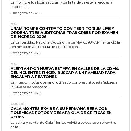
Un hombre fue localizado sin vida la tarde de este miércoles al
interior de...
5 de agosto de 2026
MX.
UNAM ROMPE CONTRATO CON TERRITORIUM LIFE Y
ORDENA TRES AUDITORÍAS TRAS CRISIS POR EXAMEN
DE INGRESO 2026
La Universidad Nacional Autónoma de México (UNAM) anunció la
terminación anticipada del contrato con...
5 de agosto de 2026
MX.
ALERTAN POR NUEVA ESTAFA EN CALLES DE LA CDMX:
DELINCUENTES FINGEN BUSCAR A UN FAMILIAR PARA
ENGAÑAR A PEATONES
Un nuevo modus operandi utilizado por presuntos estafadores en
la Ciudad de México se...
5 de agosto de 2026
GOSSIP
GALA MONTES EXHIBE A SU HERMANA BEBA CON
POLÉMICAS FOTOS Y DESATA OLA DE CRÍTICAS EN
REDES
La actriz y cantante Gala Montes volvió a colocarse en el centro
de la...