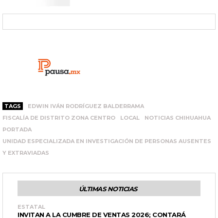
TAGS
EDWIN IVÁN RODRÍGUEZ BALDERRAMA
FISCALÍA DE DISTRITO ZONA CENTRO
LOCAL
NOTICIAS CHIHUAHUA
PORTADA
UNIDAD ESPECIALIZADA EN INVESTIGACIÓN DE PERSONAS AUSENTES
Y EXTRAVIADAS
ÚLTIMAS NOTICIAS
ESTATAL
INVITAN A LA CUMBRE DE VENTAS 2026; CONTARÁ