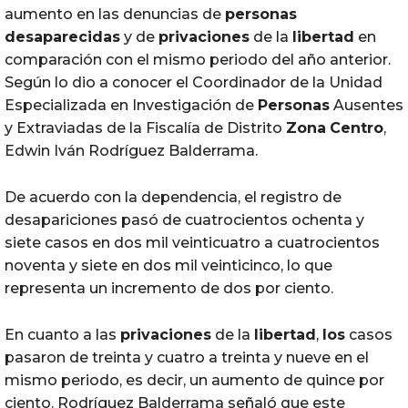
aumento en las denuncias de
personas
desaparecidas
y de
privaciones
de la
libertad
en
comparación con el mismo periodo del año anterior.
Según lo dio a conocer el Coordinador de la Unidad
Especializada en Investigación de
Personas
Ausentes
y Extraviadas de la Fiscalía de Distrito
Zona
Centro
,
Edwin Iván Rodríguez Balderrama.
De acuerdo con la dependencia, el registro de
desapariciones pasó de cuatrocientos ochenta y
siete casos en dos mil veinticuatro a cuatrocientos
noventa y siete en dos mil veinticinco, lo que
representa un incremento de dos por ciento.
En cuanto a las
privaciones
de la
libertad
,
los
casos
pasaron de treinta y cuatro a treinta y nueve en el
mismo periodo, es decir, un aumento de quince por
ciento. Rodríguez Balderrama señaló que este