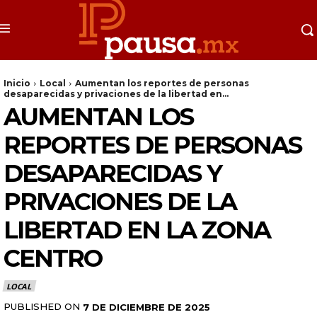
Inicio
Local
Aumentan los reportes de personas
desaparecidas y privaciones de la libertad en...
AUMENTAN LOS
REPORTES DE PERSONAS
DESAPARECIDAS Y
PRIVACIONES DE LA
LIBERTAD EN LA ZONA
CENTRO
LOCAL
PUBLISHED ON
7 DE DICIEMBRE DE 2025