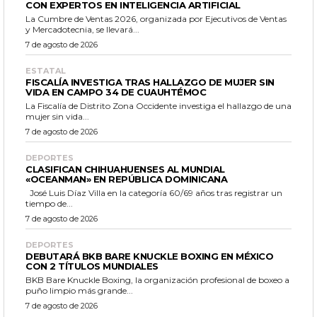
CON EXPERTOS EN INTELIGENCIA ARTIFICIAL
La Cumbre de Ventas 2026, organizada por Ejecutivos de Ventas
y Mercadotecnia, se llevará...
7 de agosto de 2026
ESTATAL
FISCALÍA INVESTIGA TRAS HALLAZGO DE MUJER SIN
VIDA EN CAMPO 34 DE CUAUHTÉMOC
La Fiscalía de Distrito Zona Occidente investiga el hallazgo de una
mujer sin vida...
7 de agosto de 2026
DEPORTES
CLASIFICAN CHIHUAHUENSES AL MUNDIAL
«OCEANMAN» EN REPÚBLICA DOMINICANA
José Luis Díaz Villa en la categoría 60/69 años tras registrar un
tiempo de...
7 de agosto de 2026
DEPORTES
DEBUTARÁ BKB BARE KNUCKLE BOXING EN MÉXICO
CON 2 TÍTULOS MUNDIALES
BKB Bare Knuckle Boxing, la organización profesional de boxeo a
puño limpio más grande...
7 de agosto de 2026