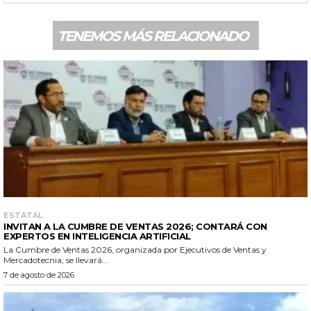
TENEMOS MÁS RELACIONADO
ESTATAL
INVITAN A LA CUMBRE DE VENTAS 2026; CONTARÁ CON
EXPERTOS EN INTELIGENCIA ARTIFICIAL
La Cumbre de Ventas 2026, organizada por Ejecutivos de Ventas y
Mercadotecnia, se llevará...
7 de agosto de 2026