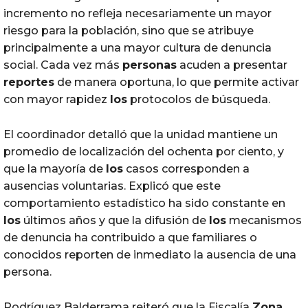
incremento no refleja necesariamente un mayor
riesgo para la población, sino que se atribuye
principalmente a una mayor cultura de denuncia
social. Cada vez más
personas
acuden a presentar
reportes
de manera oportuna, lo que permite activar
con mayor rapidez
los
protocolos de búsqueda.
El coordinador detalló que la unidad mantiene un
promedio de localización del ochenta por ciento, y
que la mayoría de
los
casos corresponden a
ausencias voluntarias. Explicó que este
comportamiento estadístico ha sido constante en
los
últimos años y que la difusión de
los
mecanismos
de denuncia ha contribuido a que familiares o
conocidos reporten de inmediato la ausencia de una
persona.
Rodríguez Balderrama reiteró que la Fiscalía
Zona