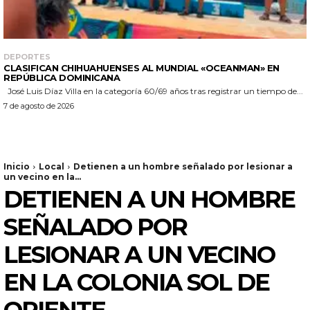
DEPORTES
CLASIFICAN CHIHUAHUENSES AL MUNDIAL «OCEANMAN» EN
REPÚBLICA DOMINICANA
José Luis Díaz Villa en la categoría 60/69 años tras registrar un tiempo de...
7 de agosto de 2026