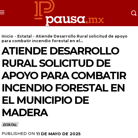
Inicio
Estatal
Atiende Desarrollo Rural solicitud de apoyo
para combatir incendio forestal en el...
ATIENDE DESARROLLO
RURAL SOLICITUD DE
APOYO PARA COMBATIR
INCENDIO FORESTAL EN
EL MUNICIPIO DE
MADERA
ESTATAL
PUBLISHED ON
11 DE MAYO DE 2025