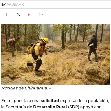
BY
PAUSAMX
Noticias de Chihuahua. –
En respuesta a una
solicitud
expresa de la población,
la Secretaría de
Desarrollo
Rural
(SDR) apoyó con