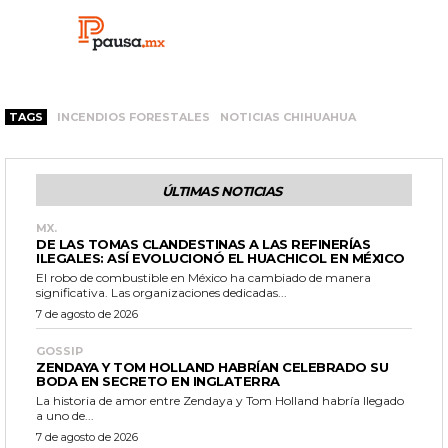
TAGS
INCENDIOS FORESTALES
NOTICIAS CHIHUAHUA
ÚLTIMAS NOTICIAS
MX.
DE LAS TOMAS CLANDESTINAS A LAS REFINERÍAS
ILEGALES: ASÍ EVOLUCIONÓ EL HUACHICOL EN MÉXICO
El robo de combustible en México ha cambiado de manera
significativa. Las organizaciones dedicadas...
7 de agosto de 2026
GOSSIP
ZENDAYA Y TOM HOLLAND HABRÍAN CELEBRADO SU
BODA EN SECRETO EN INGLATERRA
La historia de amor entre Zendaya y Tom Holland habría llegado
a uno de...
7 de agosto de 2026