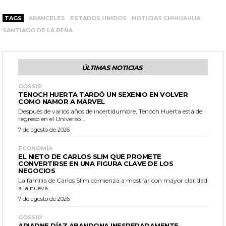
TAGS
ARANCELES
ESTADOS UNIDOS
NOTICIAS CHIHUAHUA
SANTIAGO DE LA PEÑA
ÚLTIMAS NOTICIAS
GOSSIP
TENOCH HUERTA TARDÓ UN SEXENIO EN VOLVER
COMO NAMOR A MARVEL
Después de varios años de incertidumbre, Tenoch Huerta está de
regreso en el Universo...
7 de agosto de 2026
ECONOMÍA
EL NIETO DE CARLOS SLIM QUE PROMETE
CONVERTIRSE EN UNA FIGURA CLAVE DE LOS
NEGOCIOS
La familia de Carlos Slim comienza a mostrar con mayor claridad
a la nueva...
7 de agosto de 2026
GOSSIP
ARIADNE DÍAZ ABANDONA INESPERADAMENTE