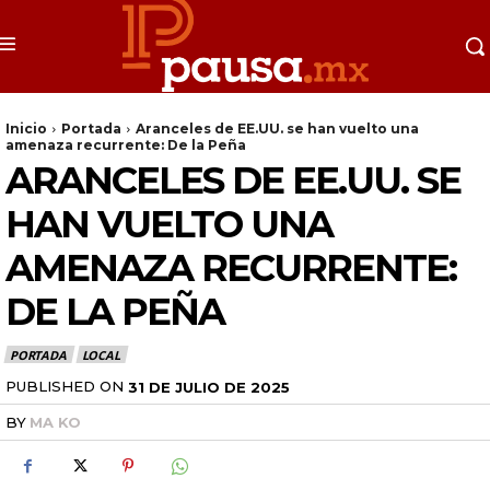
Inicio
Portada
Aranceles de EE.UU. se han vuelto una
amenaza recurrente: De la Peña
ARANCELES DE EE.UU. SE
HAN VUELTO UNA
AMENAZA RECURRENTE:
DE LA PEÑA
PORTADA
LOCAL
PUBLISHED ON
31 DE JULIO DE 2025
BY
MA KO